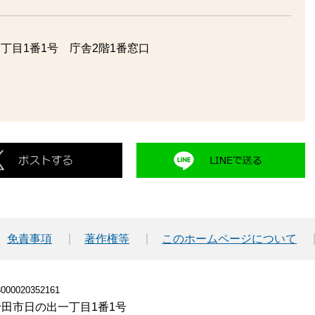
丁目1番1号 庁舎2階1番窓口
免責事項
著作権等
このホームページについて
00020352161
小野田市日の出一丁目1番1号