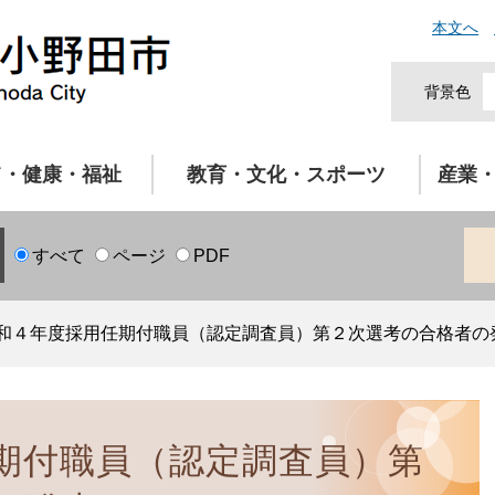
本文へ
背景色
て・健康・福祉
教育・文化・スポーツ
産業
すべて
ページ
PDF
和４年度採用任期付職員（認定調査員）第２次選考の合格者の
期付職員（認定調査員）第