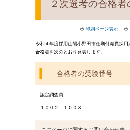
２次選考の合格者
印刷ページ表示
令和４年度採用山陽小野田市任期付職員採用
合格者を次のとおり発表します。
合格者の受験番号
認定調査員
１００２ １００３
このページに関するお問い合わせ先