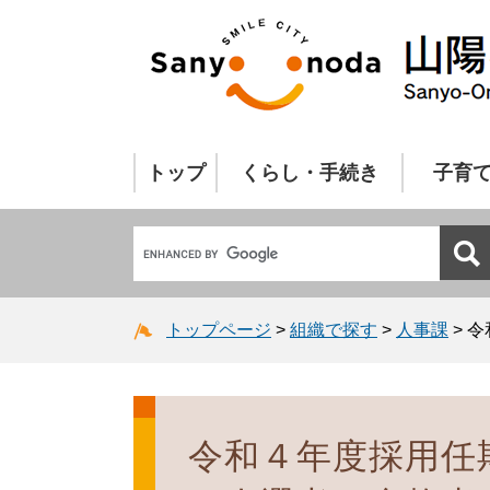
トップ
くらし・手続き
子育
トップページ
>
組織で探す
>
人事課
>
令
令和４年度採用任