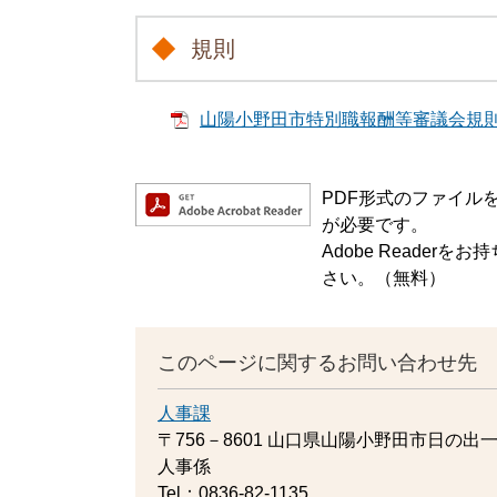
規則
山陽小野田市特別職報酬等審議会規則 [
PDF形式のファイルをご
が必要です。
Adobe Reade
さい。（無料）
このページに関するお問い合わせ先
人事課
〒756－8601
山口県山陽小野田市日の出一
人事係
Tel：0836-82-1135