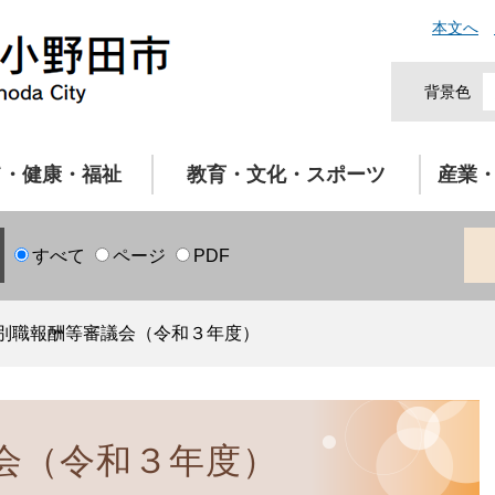
本文へ
背景色
て・健康・福祉
教育・文化・スポーツ
産業
すべて
ページ
PDF
別職報酬等審議会（令和３年度）
会（令和３年度）