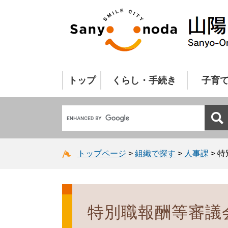
トップ
くらし・手続き
子育
トップページ
>
組織で探す
>
人事課
>
特
特別職報酬等審議