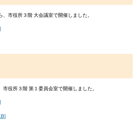
ら、市役所３階 大会議室で開催しました。
]
、市役所３階 第１委員会室で開催しました。
]
B]