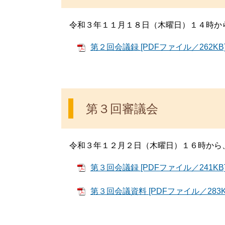
令和３年１１月１８日（木曜日）１４時か
第２回会議録 [PDFファイル／262KB
第３回審議会
令和３年１２月２日（木曜日）１６時から
第３回会議録 [PDFファイル／241KB
第３回会議資料 [PDFファイル／283K