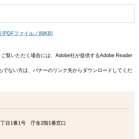
PDFファイル／89KB]
覧いただく場合には、Adobe社が提供するAdobe Reader
rをお持ちでない方は、バナーのリンク先からダウンロードしてくだ
丁目1番1号 庁舎2階1番窓口