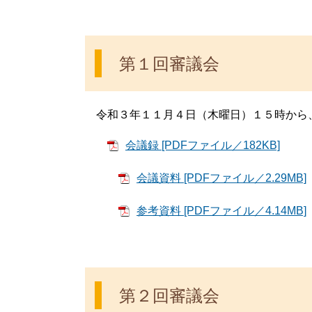
第１回審議会
令和３年１１月４日（木曜日）１５時から
会議録 [PDFファイル／182KB]
会議資料 [PDFファイル／2.29MB]
参考資料 [PDFファイル／4.14MB]
第２回審議会