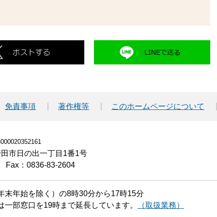
免責事項
著作権等
このホームページについて
00020352161
小野田市日の出一丁目1番1号
Fax：0836-83-2604
末年始を除く）の8時30分から17時15分
は一部窓口を19時まで延長しています。
（取扱業務）