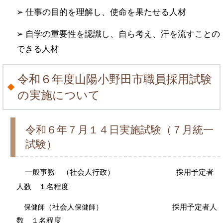
➢ 仕事の目的を理解し、使命を果たせる人材
➢ 自学の重要性を認識し、自ら考え、汗を流すことの
できる人材
令和６年度山陽小野田市職員採用試験
の実施について
令和６年７月１４日実施試験（７月統一
試験）
一般事務 （社会人行政） 採用予定者
人数 １名程度
（社会人
） 採用予定者人
保健師​
保健師​
数 １名程度