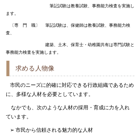
筆記試験は教養試験、事務能力検査を実施し
ます。
〔専 門 職〕
筆記試験は、保健師は
教養試験、事務能力検
査、
建築、​
土木、保育士・幼稚園共有は専門試験
と
事務能力検査​
を実施します。
求める人物像
市民のニーズに的確に対応できる行政組織であるため
に、多様な人材を必要としています。
なかでも、次のような人材の採用・育成に力を入れ
ています。
➢ 市民から信頼される魅力的な人材