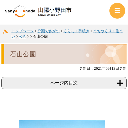
トップページ
>
分類でさがす
>
くらし・手続き
>
まちづくり・住ま
い
>
公園
>
>
石山公園
石山公園
更新日：2021年5月13日更新
ページ内目次