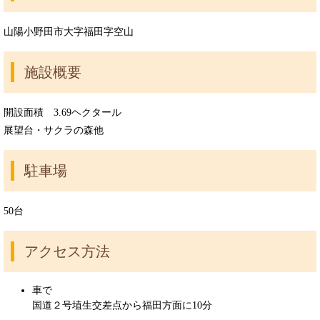
山陽小野田市大字福田字空山
施設概要
開設面積 3.69ヘクタール
展望台・サクラの森他
駐車場
50台
アクセス方法
車で
国道２号埴生交差点から福田方面に10分