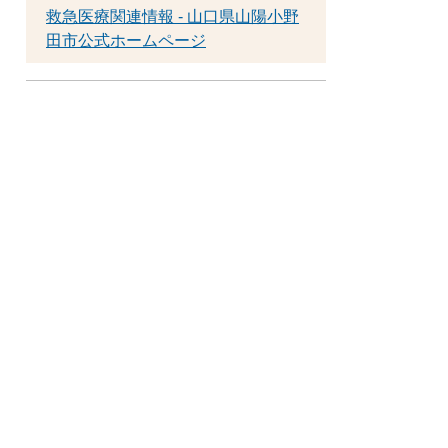
救急医療関連情報 - 山口県山陽小野
田市公式ホームページ