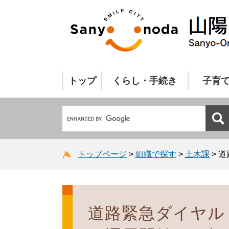
トップ
くらし・手続き
子育
トップページ
>
組織で探す
>
土木課
>
道
道路緊急ダイヤル（