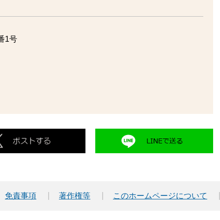
番1号
免責事項
著作権等
このホームページについて