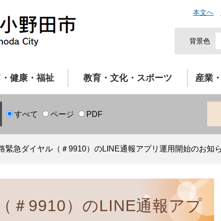
本文へ
背景色
て・健康・福祉
教育・文化・スポーツ
産業
すべて
ページ
PDF
路緊急ダイヤル（＃9910）のLINE通報アプリ運用開始のお知
＃9910）のLINE通報アプ