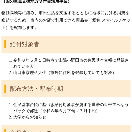
（国の重点支援地方交付金活用事業）
物価高騰等に鑑み、市民生活を支援するとともに地域における消費を
喚起するため、市内のお店で利用できる商品券（愛称 スマイルチケッ
ト）を配布します。
給付対象者
令和８年５月１日時点で山陽小野田市の住民基本台帳に登録さ
れている人
山口東京理科大生（市外に住所を登録していても対象）
配布方法・配布時期
住民基本台帳に基づき給付対象者が属する世帯の世帯主へゆう
パックで郵送（令和８年６月下旬～７月中旬）
大学からお知らせ