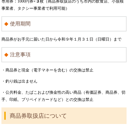
専用券：1000円券×
３
枚（商品券取扱店のうち市内の飲食店、小規模
事業者、タクシー事業者で利用可能）
使用期間
商品券がお手元に届いた日から令和９年１月３１日（日曜日）まで
注意事項
・商品券と現金（電子マネーを含む）の交換は禁止
・釣り銭は出ません
・公共料金、たばこおよび換金性の高い商品（有価証券、商品券、切
手、印紙、プリペイドカードなど）との交換は禁止
商品券取扱店について