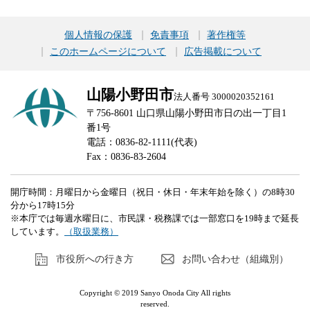
個人情報の保護
免責事項
著作権等
このホームページについて
広告掲載について
山陽小野田市
法人番号 3000020352161
〒756-8601 山口県山陽小野田市日の出一丁目1
番1号
電話：0836-82-1111(代表)
Fax：0836-83-2604
開庁時間：月曜日から金曜日（祝日・休日・年末年始を除く）の8時30
分から17時15分
※本庁では毎週水曜日に、市民課・税務課では一部窓口を19時まで延長
しています。
（取扱業務）
市役所への行き方
お問い合わせ（組織別）
Copyright © 2019 Sanyo Onoda City All rights
reserved.