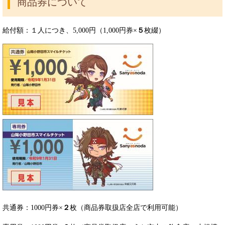
商品券について
給付額：１人につき、5,000円（1,000円券×
５
枚綴）
共通券：1000円券×
２
枚（商品券取扱店全店で利用可能）