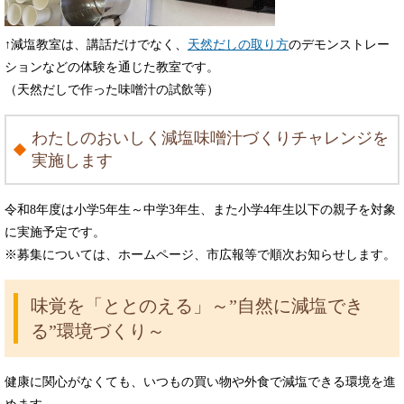
↑減塩教室は、講話だけでなく、
天然だしの取り方
のデモンストレー
ションなどの体験を通じた教室です。
（天然だしで作った味噌汁の試飲等）
わたしのおいしく減塩味噌汁づくりチャレンジを
実施します
令和8年度は小学5年生～中学3年生、また小学4年生以下の親子を対象
に実施予定です。
※募集については、ホームページ、市広報等で順次お知らせします。
味覚を「ととのえる」
～”自然に減塩でき
る”環境づくり～
健康に関心がなくても、いつもの買い物や外食で減塩できる環境を進