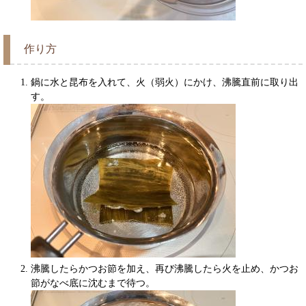
作り方
鍋に水と昆布を入れて、火（弱火）にかけ、沸騰直前に取り出
す。
沸騰したらかつお節を加え、再び沸騰したら火を止め、かつお
節がなべ底に沈むまで待つ。