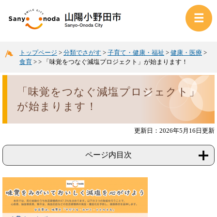
トップページ
>
分類でさがす
>
子育て・健康・福祉
>
健康・医療
>
食育
>
>
「味覚をつなぐ減塩プロジェクト」が始まります！
「味覚をつなぐ減塩プロジェクト」
が始まります！
更新日：2026年5月16日更新
ページ内目次