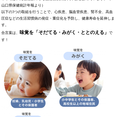
山口県保健統計年報より）
以下の3つの取組を行うことで、心疾患、脳血管疾患、腎不全、高血
圧症などの生活習慣病の発症・重症化を予防し、健康寿命を延伸しま
す。
味覚を「そだてる・みがく・ととのえる」
合言葉は、
で
す！