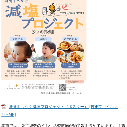
味覚をつなぐ減塩プロジェクト（ポスター） [PDFファイル／
2.08MB]
本市では、死亡総数のうち生活習慣病が約半数を占めています。（R5