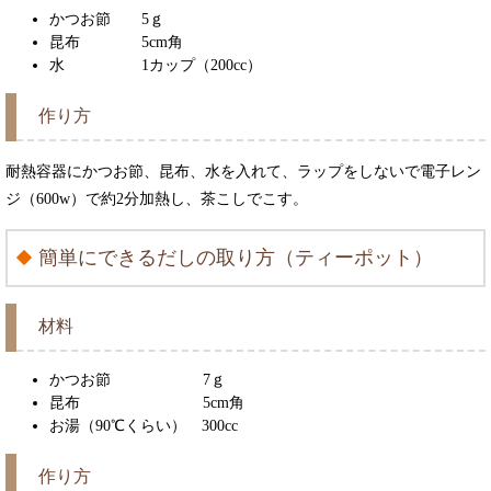
かつお節 5ｇ
昆布 5cm角
水 1カップ（200cc）
作り方
耐熱容器にかつお節、昆布、水を入れて、ラップをしないで電子レン
ジ（600w）で約2分加熱し、茶こしでこす。
簡単にできるだしの取り方（ティーポット）
材料
かつお節 7ｇ
昆布 5cm角
お湯（90℃くらい） 300cc
作り方