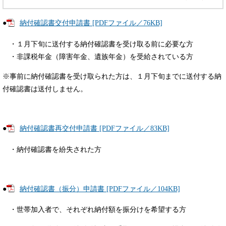
●
納付確認書交付申請書 [PDFファイル／76KB]
・１月下旬に送付する納付確認書を受け取る前に必要な方
・非課税年金（障害年金、遺族年金）を受給されている方
※事前に納付確認書を受け取られた方は、１月下旬までに送付する納
付確認書は送付しません。
●
納付確認書再交付申請書 [PDFファイル／83KB]
・納付確認書を紛失された方
●
納付確認書（振分）申請書 [PDFファイル／104KB]
・世帯加入者で、それぞれ納付額を振分けを希望する方