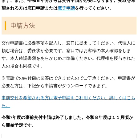
ます。
また、令和８年分からは交付申請が必要になります。受取を希
望される方は窓口申請または
電子申請
を行ってください。
申請方法
交付申請書に必要事項を記入し、窓口に提出してください。代理人に
頼む場合は、委任状が必要です。窓口ではお客様の本人確認をしま
す。本人確認書類をあらかじめご準備ください。代理権を授与された
人の場合も同様です。
※電話での納付額の回答はできませんのでご了承ください。申請書が
必要な方は、下記から申請書がダウンロードできます。
事前交付を希望される方は電子申請をご利用ください。詳しくはこち
ら。
令和7年度の事前交付申請は終了しました。令和８年度は１１月頃か
ら開始予定です。