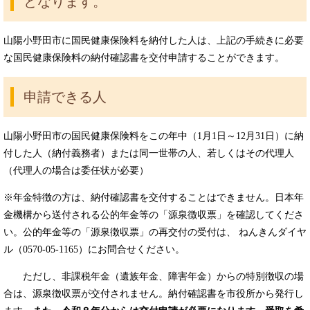
となります。
山陽小野田市に国民健康保険料を納付した人は、上記の手続きに必要
な国民健康保険料の納付確認書を交付申請することができます。
申請できる人
山陽小野田市の国民健康保険料をこの年中（1月1日～12月31日）に納
付した人（納付義務者）または同一世帯の人、若しくはその代理人
（代理人の場合は委任状が必要）
※年金特徴の方は、納付確認書を交付することはできません。日本年
金機構から送付される公的年金等の「源泉徴収票」を確認してくださ
い。公的年金等の「源泉徴収票」の再交付の受付は、 ねんきんダイヤ
ル（0570-05-1165）にお問合せください。
ただし、非課税年金（遺族年金、障害年金）からの特別徴収の場
合は、源泉徴収票が交付されません。納付確認書を市役所から発行し