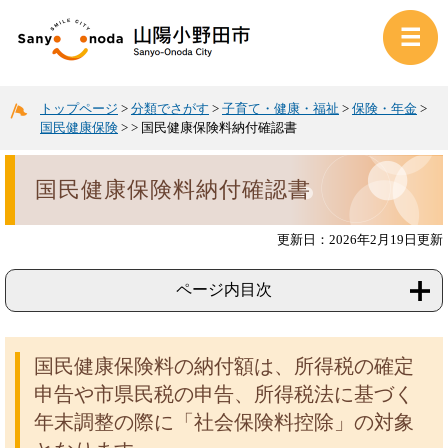
トップページ
>
分類でさがす
>
子育て・健康・福祉
>
保険・年金
>
国民健康保険
>
>
国民健康保険料納付確認書
国民健康保険料納付確認書
更新日：2026年2月19日更新
ページ内目次
国民健康保険料の納付額は、所得税の確定
申告や市県民税の申告、所得税法に基づく
年末調整の際に「社会保険料控除」の対象