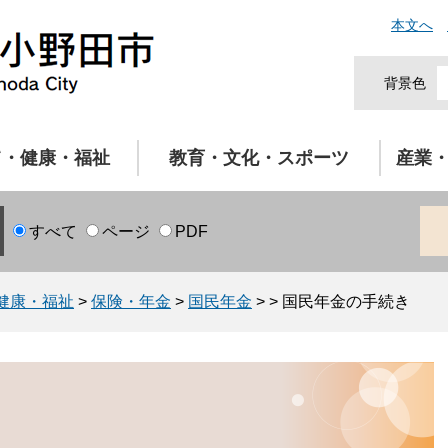
本文へ
背景色
て・健康・福祉
教育・文化・スポーツ
産業
すべて
ページ
PDF
健康・福祉
>
保険・年金
>
国民年金
>
>
国民年金の手続き