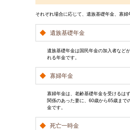
それぞれ場合に応じて、遺族基礎年金、寡婦
遺族基礎年金
遺族基礎年金は国民年金の加入者などが
れる年金です。
寡婦年金
寡婦年金は、老齢基礎年金を受けるはず
関係のあった妻に、60歳から65歳ま
金です。
死亡一時金