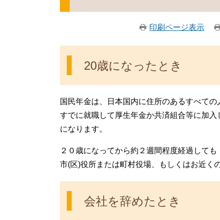
印刷ページ表示
20歳になったとき
国民年金は、日本国内に住所のあるすべての人
すでに就職して厚生年金か共済組合等に加入
になります。
２０歳になってから約２週間程度経過しても
市(区)役所または町村役場、もしくはお近く
会社を辞めたとき