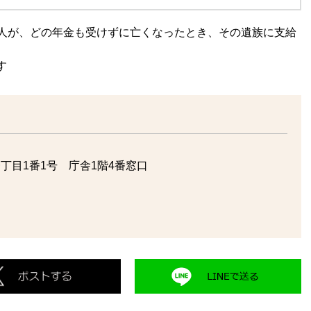
人が、どの年金も受けずに亡くなったとき、その遺族に支給
す
丁目1番1号 庁舎1階4番窓口