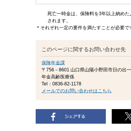
死亡一時金は、保険料を3年以上納めた
されます。
＊それぞれ一定の要件を満たすことが必要で
このページに関するお問い合わせ先
保険年金課
〒756－8601
山口県山陽小野田市日の出一
年金高齢医療係
Tel：0836-82-1178
メールでのお問い合わせはこちら