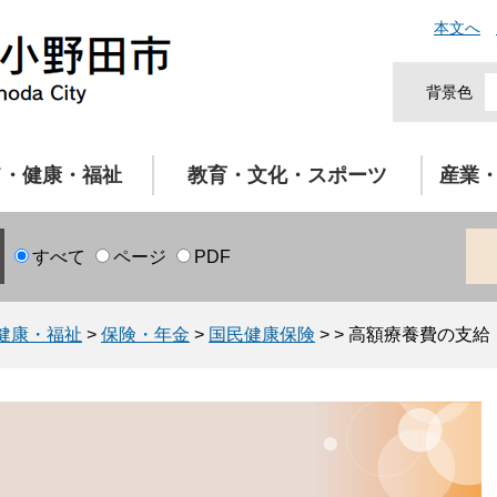
本文へ
背景色
て・健康・福祉
教育・文化・スポーツ
産業
すべて
ページ
PDF
健康・福祉
>
保険・年金
>
国民健康保険
>
>
高額療養費の支給