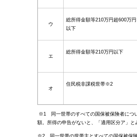
総所得金額等210万円超600万円
ウ
以下
総所得金額等210万円以下
エ
住民税非課税世帯※2
オ
※1 同一世帯のすべての国保被保険者につ
額。所得の申告がないと、「適用区分ア」と
※2 同一世帯の世帯主とすべての国保被保