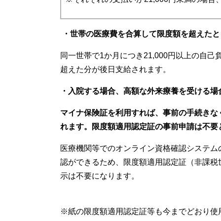
・世帯の医療費を合算して限度額を超えたと
同一世帯で1か月につき21,000円以上の
超えた分が後日支給されます。
・入院する場合、高額な外来療養を受ける場
マイナ保険証を利⽤すれば、事前の⼿続きな
れます。限度額適⽤認定証の事前申請は不要
医療機関等でのオンライン資格確認システム
認ができるため、限度額適用認定証（非課税
示は不要になります。
※紙の限度額適用認定証等も今までどおり使