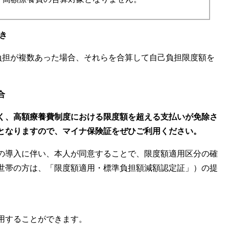
き
自己負担が複数あった場合、それらを合算して自己負担限度額を
合
く、⾼額療養費制度における限度額を超える⽀払いが免除さ
となりますので、マイナ保険証をぜひご利⽤ください。
の導入に伴い、本人が同意することで、限度額適用区分の確
世帯の方は、「限度額適用・標準負担額減額認定証」）の提
用することができます。