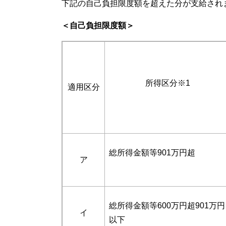
下記の自己負担限度額を超えた分が支給され
＜自己負担限度額＞
所得区分※1
適用区分
総所得金額等901万円超
ア
総所得金額等600万円超901万円
イ
以下