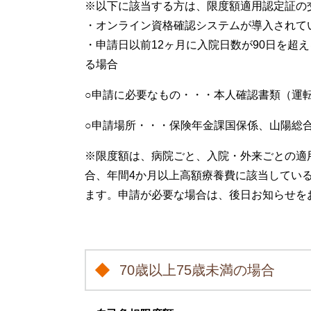
※以下に該当する方は、限度額適用認定証の
・オンライン資格確認システムが導入されて
・申請日以前12ヶ月に入院日数が90日を超
る場合
○申請に必要なもの・・・本人確認書類（運
○申請場所・・・保険年金課国保係、山陽総
※限度額は、病院ごと、入院・外来ごとの適
合、年間4か月以上高額療養費に該当してい
ます。申請が必要な場合は、後日お知らせを
70歳以上75歳未満の場合