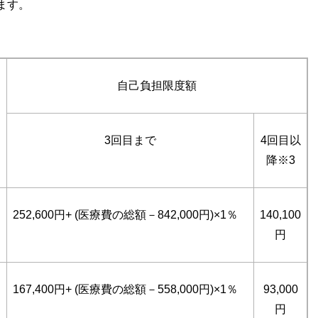
ます。
自己負担限度額
3回目まで
4回目以
降※3
252,600円+ (医療費の総額－842,000円)×1％
140,100
円
167,400円+ (医療費の総額－558,000円)×1％
93,000
円