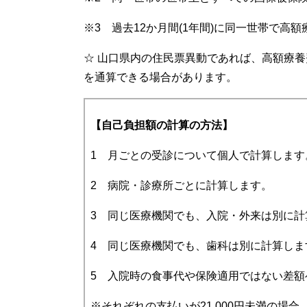
※3 過去12か月間(1年間)に同一世帯で高
☆ 山口県内の住民票異動であれば、高額療養
を通算できる場合があります。
【自己負担額の計算の方法】
1 月ごとの受診について個人で計算します
2 病院・診療所ごとに計算します。
3 同じ医療機関でも、入院・外来は別に計
4 同じ医療機関でも、歯科は別に計算しま
5 入院時の食事代や保険適用ではない差
※それぞれの支払いが21,000円未満の場