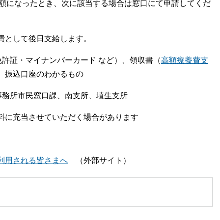
高額になったとき、次に該当する場合は窓口にて申請してくだ
費として後日支給します。
免許証・マイナンバーカード など）、領収書（
高額療養費支
、振込口座のわかるもの
事務所市民窓口課、南支所、埴生支所
料に充当させていただく場合があります
利用される皆さまへ
（外部サイト）