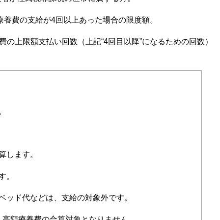
額療養費の支給が4回以上あった場合の限度額。
費の上限額支払い回数（上記“4回目以降”になるための回数）
。
算します。
す。
額ベッド代などは、支給の対象外です。
合、高額療養費の合算対象となりません。