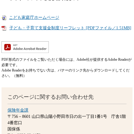
こども家庭庁ホームページ
子ども・子育て支援金制度リーフレット [PDFファイル／1.51MB]
PDF形式のファイルをご覧いただく場合には、Adobe社が提供するAdobe Readerが
必要です。
Adobe Readerをお持ちでない方は、バナーのリンク先からダウンロードしてくだ
さい。（無料）
このページに関するお問い合わせ先
保険年金課
〒756－8601
山口県山陽小野田市日の出一丁目1番1号 庁舎1階
4番窓口
国保係