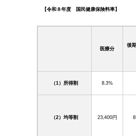
【令和８年度 国民健康保険料率】
後
医療分
（1）所得割
8.3%
（2）均等割
23,400円
8