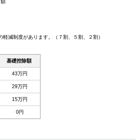
く額
の軽減制度があります。（７割、５割、２割）
基礎控除額
43万円
29万円
15万円
0円