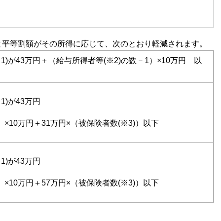
と平等割額がその所得に応じて、次のとおり軽減されます。
)が43万円＋（給与所得者等(※2)の数－1）×10万円 以
)が43万円
）×10万円＋31万円×（被保険者数(※3)）以下
)が43万円
）×10万円＋57万円×（被保険者数(※3)）以下