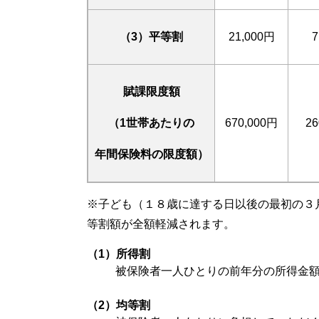
（3）平等割
21,000円
7
賦課限度額
（1世帯あたりの
670,000円
26
年間保険料の限度額）
※子ども（１８歳に達する日以後の最初の３
等割額が全額軽減されます。
（1）所得割
被保険者一人ひとりの前年分の所得金
（2）均等割