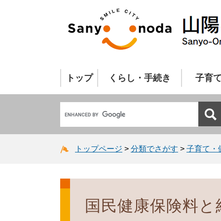
トップ
くらし・手続き
子育
トップページ
>
分類でさがす
>
子育て・
国民健康保険料と