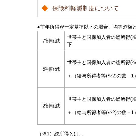
保険料軽減制度について
●前年所得が一定基準以下の場合、均等割額
世帯主と国保加入者の総所得(※1
7割軽減
下
世帯主と国保加入者の総所得(※1
5割軽減
＋（給与所得者等(※2)の数－1
世帯主と国保加入者の総所得(※1
2割軽減
＋（給与所得者等(※2)の数－1
（※1）総所得とは…