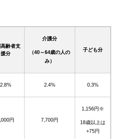
介護分
期高齢者支
子ども分
（40～64歳の人の
援分
み）
2.8%
2.4%
0.3%
1,156円※
,000円
7,700円
18歳以上は
+75円