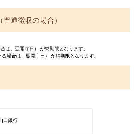
（普通徴収の場合）
合は、翌開庁日） が納期限となります。
たる場合は、翌開庁日） が納期限となります。
山口銀行