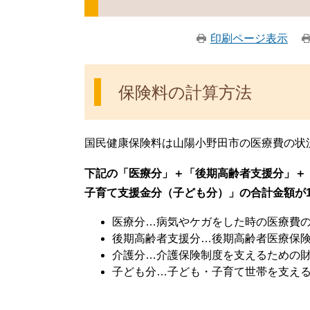
印刷ページ表示
保険料の計算方法
国民健康保険料は山陽小野田市の医療費の状
下記の「医療分」＋「後期高齢者支援分」＋「
子育て支援金分（子ども分）」の合計金額が
医療分…
病気やケガをした時の医療費
後期高齢者支援分…後期高齢者医療保
介護分…介護保険制度を支えるための
子ども分…子ども・子育て世帯を支え