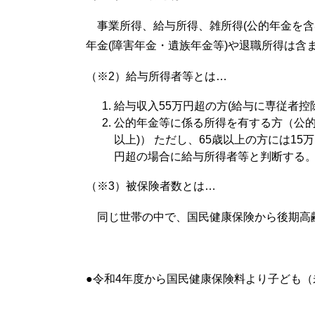
事業所得、給与所得、雑所得(公的年金を含
年金(障害年金・遺族年金等)や退職所得は含
（※2）給与所得者等とは…
給与収入55万円超の方(給与に専従者
公的年金等に係る所得を有する方（公的年金
以上)） ただし、65歳以上の方には1
円超の場合に給与所得者等と判断する
（※3）被保険者数とは…
同じ世帯の中で、国民健康保険から後期高
●令和4年度から国民健康保険料より子ども