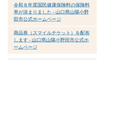
令和８年度国民健康保険料の保険料
率が決まりました - 山口県山陽小野
田市公式ホームページ
商品券（スマイルチケット）を配布
します - 山口県山陽小野田市公式ホ
ームページ