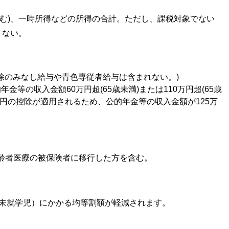
む)、一時所得などの所得の合計。
ただし、課税対象でない
まない。
控除のみなし給与や青色専従者給与は含まれない。)
等の収入金額60万円超(65歳未満)または110万円超(65歳
5万円の控除が適用されるため、公的年金等の収入金額が125万
。
齢者医療の被保険者に移行した方を含む。
（未就学児）にかかる均等割額が軽減されます。