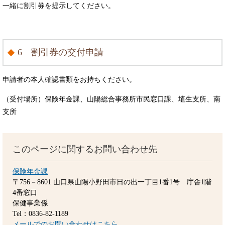
一緒に割引券を提示してください。
6 割引券の交付申請
申請者の本人確認書類をお持ちください。
（受付場所）保険年金課、山陽総合事務所市民窓口課、埴生支所、南
支所
このページに関するお問い合わせ先
保険年金課
〒756－8601
山口県山陽小野田市日の出一丁目1番1号 庁舎1階
4番窓口
保健事業係
Tel：0836-82-1189
メールでのお問い合わせはこちら