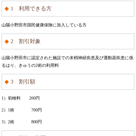
1 利用できる方
山陽小野田市国民健康保険に加入している方
2 割引対象
山陽小野田市に認定された施設での末梢神経疾患及び運動器疾患に係
るはり、きゅうの2術の利用料
3 割引額
1）初検料 200円
2）1術 700円
3）2術 800円