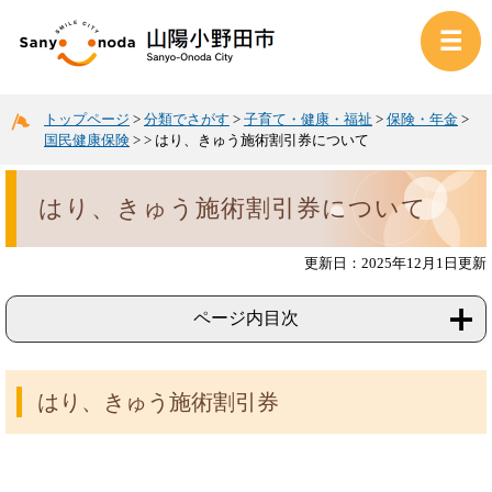
トップページ
>
分類でさがす
>
子育て・健康・福祉
>
保険・年金
>
国民健康保険
>
>
はり、きゅう施術割引券について
はり、きゅう施術割引券について
更新日：2025年12月1日更新
ページ内目次
はり、きゅう施術割引券