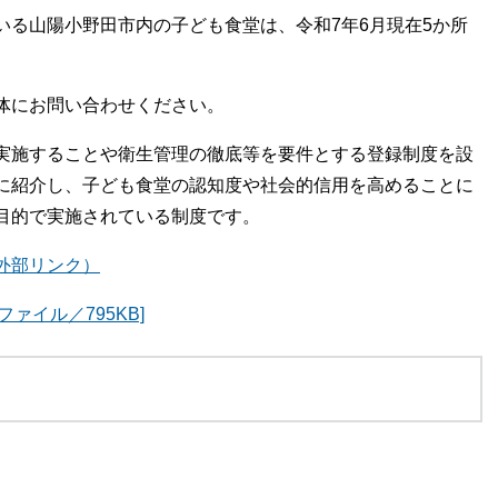
いる山陽小野田市内の子ども食堂は、令和7年6月現在5か所
体にお問い合わせください。
実施することや衛生管理の徹底等を要件とする登録制度を設
に紹介し、子ども食堂の認知度や社会的信用を高めることに
目的で実施されている制度です。
外部リンク）
ァイル／795KB]