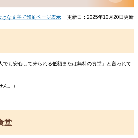
大きな文字で印刷ページ表示
更新日：2025年10月20日更新
人でも安心して来られる低額または無料の食堂」と言われて
せん。）
食堂