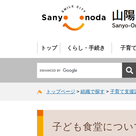
トップ
くらし・手続き
子育
トップページ
>
組織で探す
>
子育て支援
子ども食堂につい