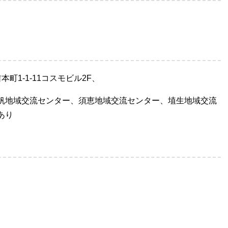
町1-1-11コスモビル2F、
帆地域交流センター、須恵地域交流センター、埴生地域交流
あり