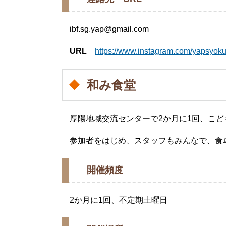
ibf.sg.yap@gmail.com
URL
https://www.instagram.com/yapsyok
和み食堂​
厚陽地域交流センターで2か月に1回、こ
参加者をはじめ、スタッフもみんなで、食
開催頻度
2か月に1回、不定期土曜日