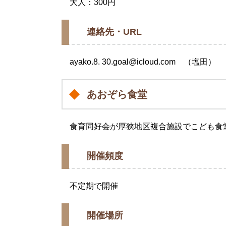
大人：300円
連絡先・URL
ayako.8. 30.goal@icloud.com （塩田）
あおぞら食堂
​食育同好会が厚狭地区複合施設でこども食
開催頻度
不定期で開催
開催場所