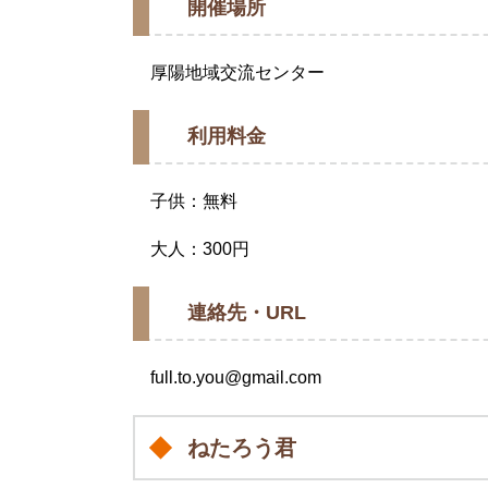
開催場所
厚陽地域交流センター
利用料金
子供：無料
大人：300円
連絡先・URL
full.to.you@gmail.com
ねたろう君