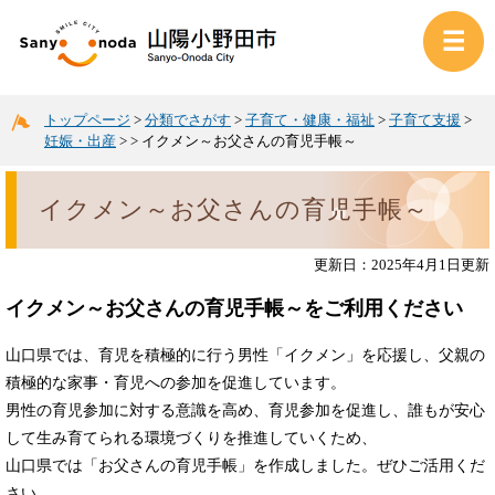
トップページ
>
分類でさがす
>
子育て・健康・福祉
>
子育て支援
>
妊娠・出産
>
>
イクメン～お父さんの育児手帳～
イクメン～お父さんの育児手帳～
更新日：2025年4月1日更新
イクメン～お父さんの育児手帳～をご利用ください
山口県では、育児を積極的に行う男性「イクメン」を応援し、父親の
積極的な家事・育児への参加を促進しています。
男性の育児参加に対する意識を高め、育児参加を促進し、誰もが安心
して生み育てられる環境づくりを推進していくため、
山口県では「お父さんの育児手帳」を作成しました。ぜひご活用くだ
さい。