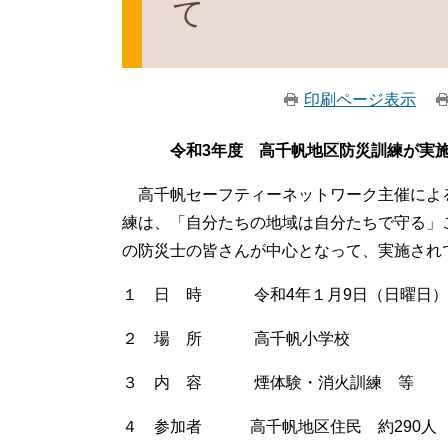
て
印刷ページ表示
令和3
年度 高千帆地区防災訓練が実
高千帆セーフティーネットワーク主催によ
練は、「自分たちの地域は自分たちで守る」
の防災士の皆さんが中心となって、実施され
１ 日 時 令和4年１月9日（日曜日） 
２ 場 所 高千帆小学校
３ 内 容 煙体験・消火訓練 等
４ 参加者 高千帆地区住民 約290人