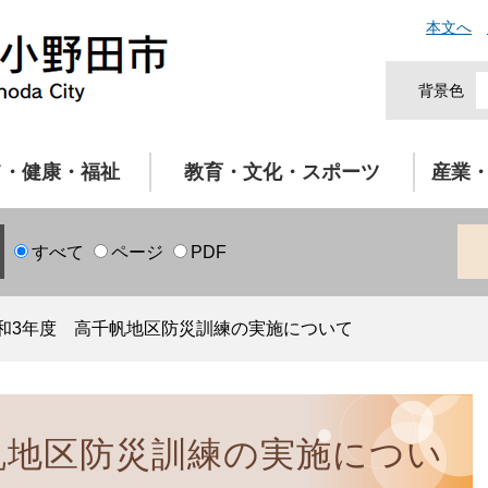
本文へ
背景色
て・健康・福祉
教育・文化・スポーツ
産業
すべて
ページ
PDF
和3年度 高千帆地区防災訓練の実施について
帆地区防災訓練の実施につい