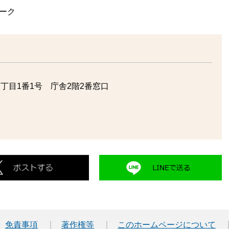
ーク
丁目1番1号 庁舎2階2番窓口
免責事項
著作権等
このホームページについて