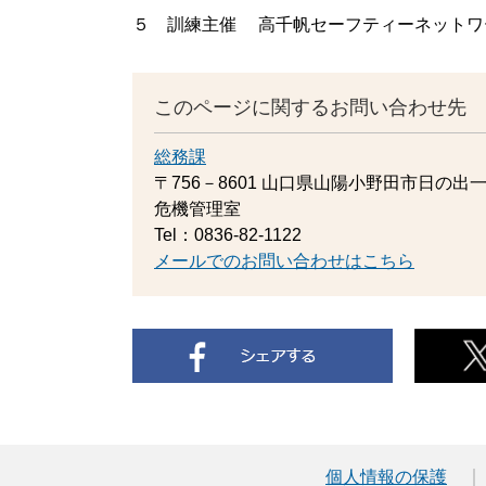
５ 訓練主催 高千帆セーフティーネットワ
このページに関するお問い合わせ先
総務課
〒756－8601
山口県山陽小野田市日の出一
危機管理室
Tel：0836-82-1122
メールでのお問い合わせはこちら
個人情報の保護