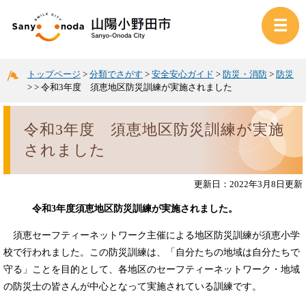
トップページ
>
分類でさがす
>
安全安心ガイド
>
防災・消防
>
防災
>
>
令和3年度 須恵地区防災訓練が実施されました
令和3年度 須恵地区防災訓練が実施
されました
更新日：2022年3月8日更新
令和3
年
度須恵地区防災訓練が実施されました。
須恵セーフティーネットワーク主催による地区防災訓練が須恵小学
校で行われました。この防災訓練は、「自分たちの地域は自分たちで
守る」ことを目的として、各地区のセーフティーネットワーク・地域
の防災士の皆さんが中心となって実施されている訓練です。