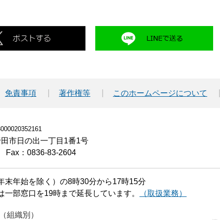
免責事項
著作権等
このホームページについて
00020352161
小野田市日の出一丁目1番1号
Fax：0836-83-2604
末年始を除く）の8時30分から17時15分
は一部窓口を19時まで延長しています。
（取扱業務）
（組織別）