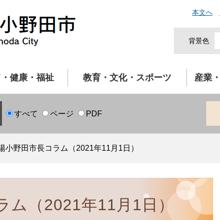
本文へ
背景色
て・健康・福祉
教育・文化・スポーツ
産業
すべて
ページ
PDF
陽小野田市長コラム（2021年11月1日）
ム（2021年11月1日）