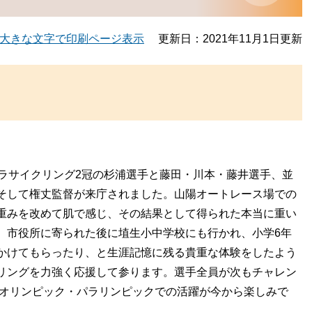
大きな文字で印刷ページ表示
更新日：2021年11月1日更新
ラサイクリング2冠の杉浦選手と藤田・川本・藤井選手、並
そして権丈監督が来庁されました。山陽オートレース場での
重みを改めて肌で感じ、その結果として得られた本当に重い
。市役所に寄られた後に埴生小中学校にも行かれ、小学6年
かけてもらったり、と生涯記憶に残る貴重な体験をしたよう
リングを力強く応援して参ります。選手全員が次もチャレン
るオリンピック・パラリンピックでの活躍が今から楽しみで