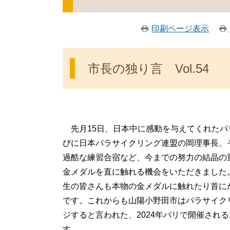
印刷ページ表示
市長の独り言 Vol.54
先月15日、日本中に感動を与えてくれたパ
びに日本パラサイクリング連盟の岡理事長、
過酷な練習合宿など、今までの努力の結晶の
金メダルを直に触れる機会をいただきました
生の皆さんも本物の金メダルに触れたり首に
です。これからも山陽小野田市はパラサイク
ジすると言われた、2024年パリで開催され
す。