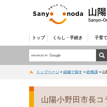
トップ
くらし・手続き
子育
トップページ
>
組織で探す
>
総務課
>
山
山陽小野田市長コラ