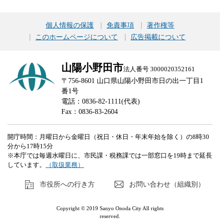
個人情報の保護
免責事項
著作権等
このホームページについて
広告掲載について
山陽小野田市
法人番号 3000020352161
〒756-8601 山口県山陽小野田市日の出一丁目1
番1号
電話：0836-82-1111(代表)
Fax：0836-83-2604
開庁時間：月曜日から金曜日（祝日・休日・年末年始を除く）の8時30
分から17時15分
※本庁では毎週水曜日に、市民課・税務課では一部窓口を19時まで延長
しています。
（取扱業務）
市役所への行き方
お問い合わせ（組織別）
Copyright © 2019 Sanyo Onoda City All rights
reserved.