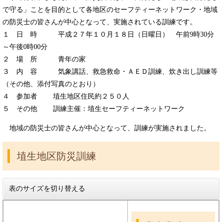
で守る」ことを目的として各地区のセーフティーネットワーク・地域
の防災士の皆さんが中心となって、実施されている訓練です。
１ 日 時 平成２７年１０月１８日（日曜日） 午前9時30分
～午後0時00分
２ 場 所 青年の家
３ 内 容 気象講話、救急救命・ＡＥＤ訓練、炊き出し訓練等
（その他、添付写真のとおり）
４ 参加者 埴生地区住民約２５０人
５ その他 訓練主催：埴生セーフティーネットワーク
地域の防災士の皆さんが中心となって、訓練が実施されました。
埴生地区防災訓練
表のサイズを切り替える