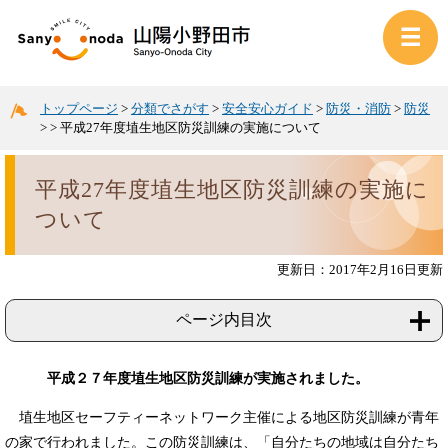
トップページ
>
分類でさがす
>
安全安心ガイド
>
防災・消防
>
防災
>
>
平成27年度埴生地区防災訓練の実施について
平成27年度埴生地区防災訓練の実施に
ついて
更新日：2017年2月16日更新
ページ内目次
平成２７年度埴生地区防災訓練が実施されました。
埴生地区セーフティーネットワーク主催による地区防災訓練が青年
の家で行われました。この防災訓練は、「自分たちの地域は自分たち