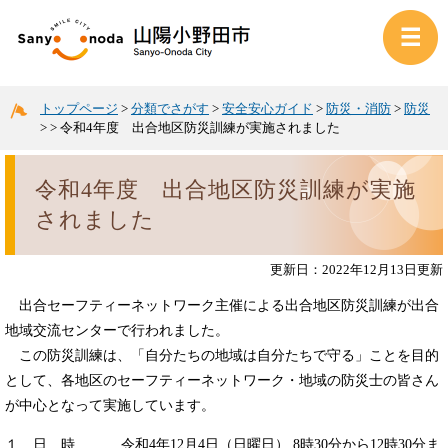
トップページ
>
分類でさがす
>
安全安心ガイド
>
防災・消防
>
防災
>
>
令和4年度 出合地区防災訓練が実施されました
令和4年度 出合地区防災訓練が実施
されました
更新日：2022年12月13日更新
出合セーフティーネットワーク主催による出合地区防災訓練が出合
地域交流センターで行われました。
この防災訓練は、「自分たちの地域は自分たちで守る」ことを目的
として、各地区のセーフティーネットワーク・地域の防災士の皆さん
が中心となって実施しています。
１ 日 時 令和4年12月4日（日曜日） 8時30分から12時30分ま