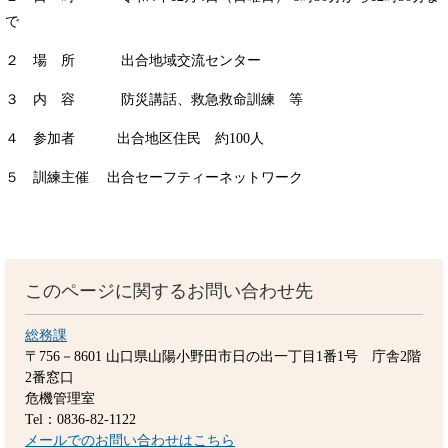
で
２ 場 所 出合地域交流センター
３ 内 容 防災講話、救急救命訓練 等
４ 参加者 出合地区住民 約100人
５ 訓練主催 出合セーフティーネットワーク
このページに関するお問い合わせ先
総務課
〒756－8601
山口県山陽小野田市日の出一丁目1番1号 庁舎2階
2番窓口
危機管理室
Tel：0836-82-1122
メールでのお問い合わせはこちら