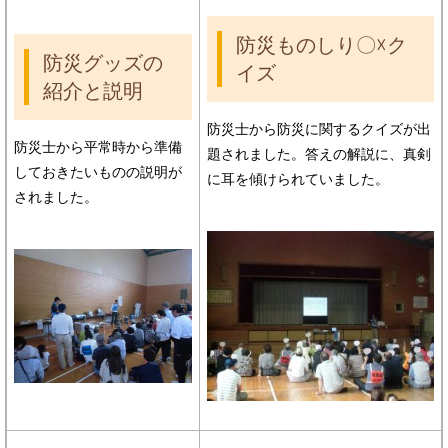
防災ものしり〇☓ク
防災グッズの
イズ
紹介と説明
防災士から防災に関するクイズが出
防災士から平常時から準備
題されました。答えの解説に、真剣
しておきたいものの説明が
に耳を傾けられていました。
されました。