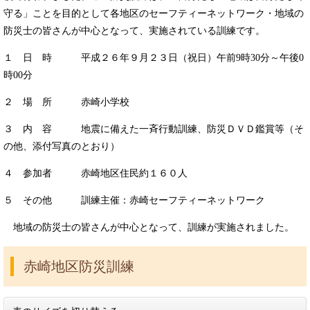
守る」ことを目的として各地区のセーフティーネットワーク・地域の
防災士の皆さんが中心となって、実施されている訓練です。
１ 日 時 平成２６年９月２３日（祝日）午前9時30分～午後0
時00分
２ 場 所 赤崎小学校
３ 内 容 地震に備えた一斉行動訓練、防災ＤＶＤ鑑賞等（そ
の他、添付写真のとおり）
４ 参加者 赤崎地区住民約１６０人
５ その他 訓練主催：赤崎セーフティーネットワーク
地域の防災士の皆さんが中心となって、訓練が実施されました。
赤崎地区防災訓練