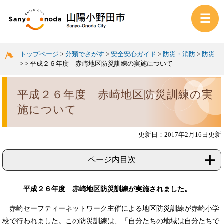
トップページ
>
分類でさがす
>
安全安心ガイド
>
防災・消防
>
防災
>
>
平成２６年度 赤崎地区防災訓練の実施について
平成２６年度 赤崎地区防災訓練の実
施について
更新日：2017年2月16日更新
ページ内目次
平成２６年度 赤崎地区防災訓練が実施されました。
赤崎セーフティーネットワーク主催による地区防災訓練が赤崎小学
校で行われました。この防災訓練は、「自分たちの地域は自分たちで