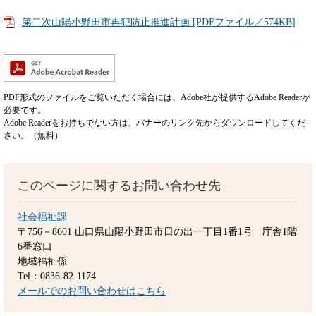
第二次山陽小野田市再犯防止推進計画 [PDFファイル／574KB]
PDF形式のファイルをご覧いただく場合には、Adobe社が提供するAdobe Readerが
必要です。
Adobe Readerをお持ちでない方は、バナーのリンク先からダウンロードしてくだ
さい。（無料）
このページに関するお問い合わせ先
社会福祉課
〒756－8601
山口県山陽小野田市日の出一丁目1番1号 庁舎1階
6番窓口
地域福祉係
Tel：0836-82-1174
メールでのお問い合わせはこちら