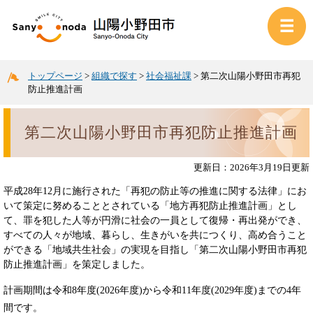
トップページ
>
組織で探す
>
社会福祉課
>
第二次山陽小野田市再犯
防止推進計画
第二次山陽小野田市再犯防止推進計画
更新日：2026年3月19日更新
平成28年12月に施行された「再犯の防止等の推進に関する法律」にお
いて策定に努めることとされている「地方再犯防止推進計画」とし
て、罪を犯した人等が円滑に社会の一員として復帰・再出発ができ、
すべての人々が地域、暮らし、生きがいを共につくり、高め合うこと
ができる「地域共生社会」の実現を目指し「第二次山陽小野田市再犯
防止推進計画」を策定しました。
計画期間は令和8年度(2026年度)から令和11年度(2029年度)までの4年
間です。