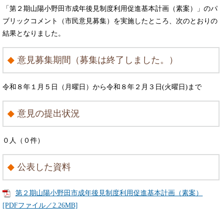
「第２期山陽小野田市成年後見制度利用促進基本計画（素案）」のパ
ブリックコメント（市民意見募集）を実施したところ、次のとおりの
結果となりました。
意見募集期間（募集は終了しました。）
令和８年１月５日（月曜日）から令和８年２月３日(火曜日)まで
意見の提出状況
０人（０件）
公表した資料
第２期山陽小野田市成年後見制度利用促進基本計画（素案）
[PDFファイル／2.26MB]