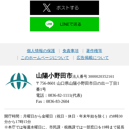
個人情報の保護
免責事項
著作権等
このホームページについて
広告掲載について
山陽小野田市
法人番号 3000020352161
〒756-8601 山口県山陽小野田市日の出一丁目1
番1号
電話：0836-82-1111(代表)
Fax：0836-83-2604
開庁時間：月曜日から金曜日（祝日・休日・年末年始を除く）の8時30
分から17時15分
※本庁では毎週水曜日に、市民課・税務課では一部窓口を19時まで延長