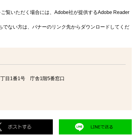
覧いただく場合には、Adobe社が提供するAdobe Reader
rをお持ちでない方は、バナーのリンク先からダウンロードしてくだ
丁目1番1号 庁舎1階5番窓口