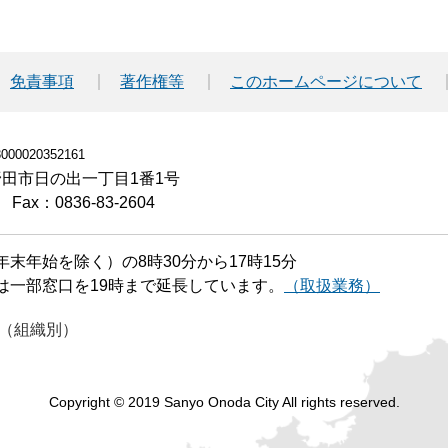
免責事項
著作権等
このホームページについて
00020352161
小野田市日の出一丁目1番1号
Fax：0836-83-2604
末年始を除く）の8時30分から17時15分
は一部窓口を19時まで延長しています。
（取扱業務）
（組織別）
Copyright © 2019 Sanyo Onoda City All rights reserved.