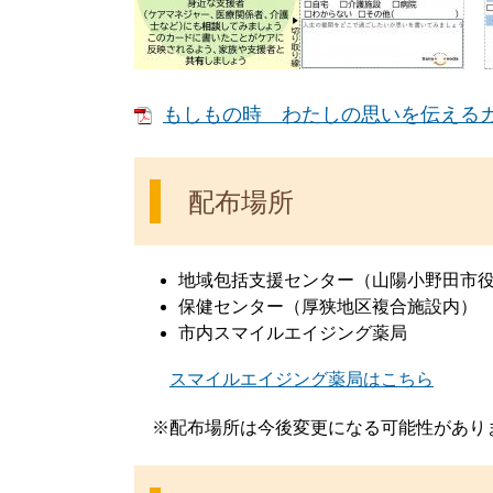
もしもの時 わたしの思いを伝えるカード
配布場所
地域包括支援センター（山陽小野田市
保健センター（厚狭地区複合施設内）
市内スマイルエイジング薬局
スマイルエイジング薬局はこちら
※配布場所は今後変更になる可能性があり