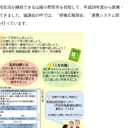
宅生活が継続できる山陽小野田市を目指して、平成28年度から医療・
てきました。協議会の中では、「研修広報部会」「連携システム部
を行っています。