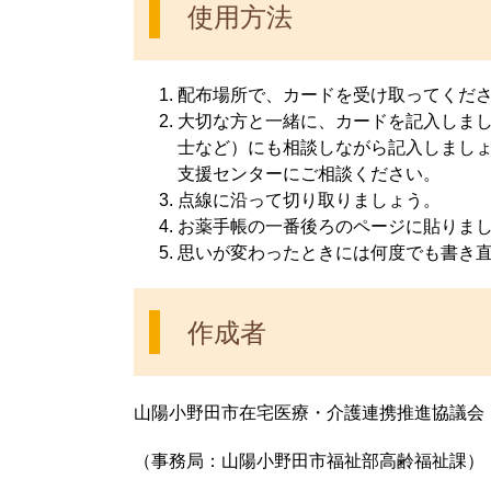
使用方法
配布場所で、カードを受け取ってくだ
大切な方と一緒に、カードを記入しま
士など）にも相談しながら記入しまし
支援センターにご相談ください。
点線に沿って切り取りましょう。
お薬手帳の一番後ろのページに貼りま
思いが変わったときには何度でも書き
作成者
山陽小野田市在宅医療・介護連携推進協議会
（事務局：山陽小野田市福祉部高齢福祉課）