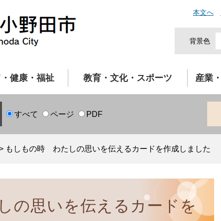
本文へ
背景色
て・健康・福祉
教育・文化・スポーツ
産業
すべて
ページ
PDF
>
もしもの時 わたしの思いを伝えるカードを作成しました
しの思いを伝えるカードを