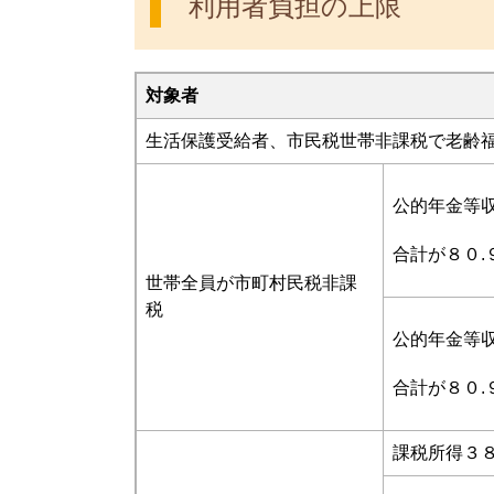
利用者負担の上限
対象者
生活保護受給者、市民税世帯非課税で老齢
公的年金等
合計が８０.
世帯全員が市町村民税非課
税
公的年金等
合計が８０.
課税所得３