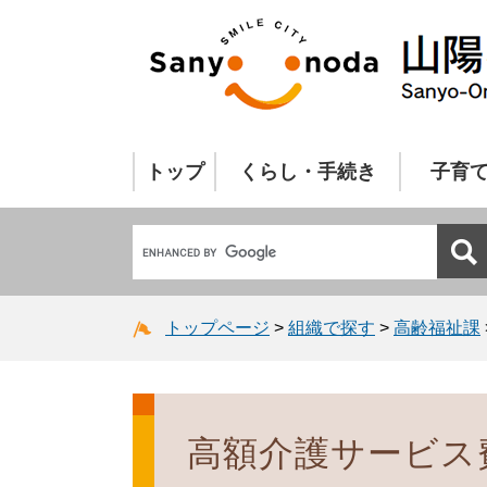
トップ
くらし・手続き
子育
トップページ
>
組織で探す
>
高齢福祉課
高額介護サービス