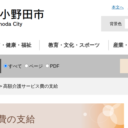
本文へ
背景色
て・健康・福祉
教育・文化・スポーツ
産業
すべて
ページ
PDF
>
高額介護サービス費の支給
費の支給