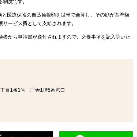
る制度です。
保険と医療保険の自己負担額を世帯で合算し、その額が基準額
護サービス費として支給されます。
険者から申請書が送付されますので、必要事項を記入等いた
丁目1番1号 庁舎1階5番窓口