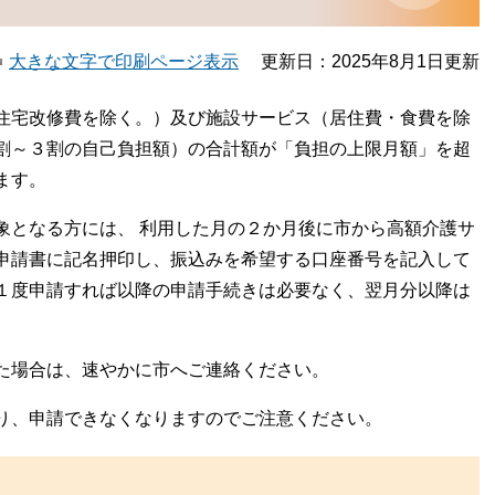
大きな文字で印刷ページ表示
更新日：2025年8月1日更新
住宅改修費を除く。）及び施設サービス（居住費・食費を除
割～３割の自己負担額）の合計額が「負担の上限月額」を超
ます。
象となる方には、 利用した月の２か月後に市から高額介護サ
申請書に記名押印し、振込みを希望する口座番号を記入して
１度申請すれば以降の申請手続きは必要なく、翌月分以降は
た場合は、速やかに市へご連絡ください。
り、申請できなくなりますのでご注意ください。