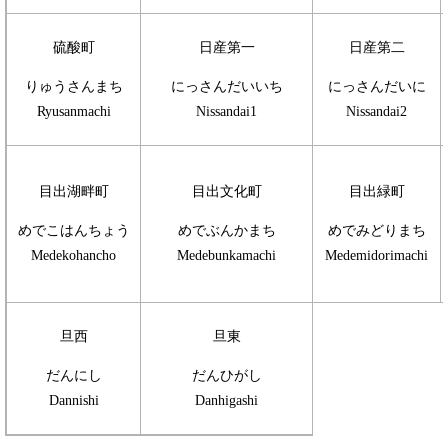
硫酸町
日産第一
日産第二
りゅうさんまち
にっさんだいいち
にっさんだいに
Ryusanmachi
Nissandai1
Nissandai2
目出湖畔町
目出文化町
目出緑町
めでこはんちょう
めでぶんかまち
めでみどりまち
Medekohancho
Medebunkamachi
Medemidorimachi
旦西
旦東
だんにし
だんひがし
Dannishi
Danhigashi