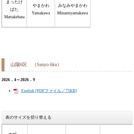
まったけ
やまかわ
みなみやまかわ
ばた
Yamakawa
Minamiyamakawa
Mattakebata
山陽6区 （Sanyo 6ku）
2026．4～2026．9
English [PDFファイル／75KB]
表のサイズを切り替える