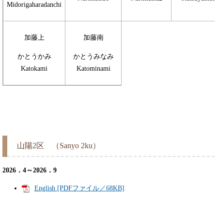
Midorigaharadanchi
加藤上
加藤南
かとうかみ
かとうみなみ
Katokami
Katominami
山陽2区 （Sanyo 2ku）
2026．4～2026．9
English [PDFファイル／68KB]