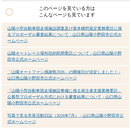
このページを見ている方は
こんなページも見ています
山陽小型自動車競走場施設調査及び基本構想策定業務委託に係
るプロポーザル審査結果について - 山口県山陽小野田市公式ホ
ームページ
山陽オートレース場包括的民間委託について - 山口県山陽小野
田市公式ホームページ
「山陽オートファン感謝祭2026」の開催日が決定しました！ -
山口県山陽小野田市公式ホームページ
「山陽小型自動車競走場施設整備に係る発注者支援業務委託」
公募型プロポーザル方式における審査結果について - 山口県山
陽小野田市公式ホームページ
写真で見る市長活動日誌（2026年7月） - 山口県山陽小野田市公
式ホームページ