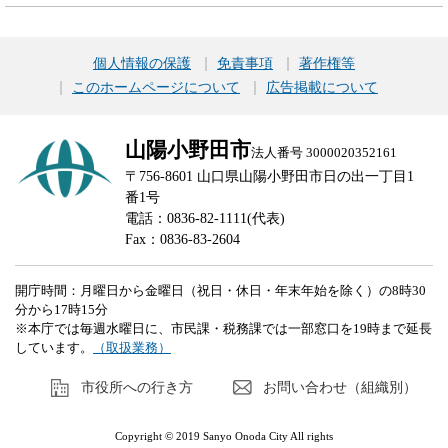
個人情報の保護
免責事項
著作権等
このホームページについて
広告掲載について
山陽小野田市
法人番号 3000020352161
〒756-8601 山口県山陽小野田市日の出一丁目1
番1号
電話：0836-82-1111(代表)
Fax：0836-83-2604
開庁時間：月曜日から金曜日（祝日・休日・年末年始を除く）の8時30
分から17時15分
※本庁では毎週水曜日に、市民課・税務課では一部窓口を19時まで延長
しています。
（取扱業務）
市役所への行き方
お問い合わせ（組織別）
Copyright © 2019 Sanyo Onoda City All rights