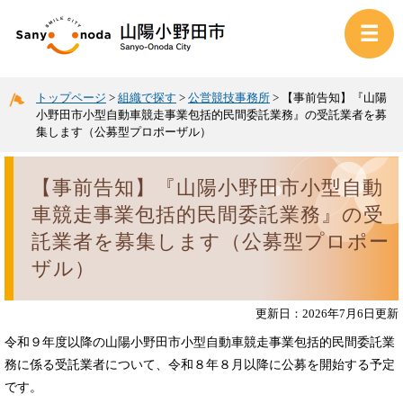
トップページ
>
組織で探す
>
公営競技事務所
>
【事前告知】『山陽
小野田市小型自動車競走事業包括的民間委託業務』の受託業者を募
集します（公募型プロポーザル）
【事前告知】『山陽小野田市小型自動
車競走事業包括的民間委託業務』の受
託業者を募集します（公募型プロポー
ザル）
更新日：2026年7月6日更新
令和９年度以降の山陽小野田市小型自動車競走事業包括的民間委託業
務に係る受託業者について、令和８年８月以降に公募を開始する予定
です。