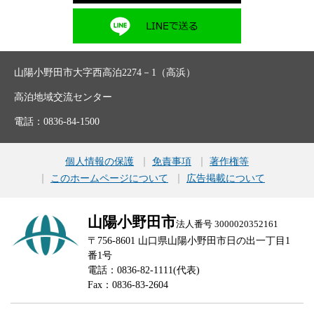
山陽小野田市大字西高泊2274－1（高浜）
高泊地域交流センター
電話：0836-84-1500
個人情報の保護
免責事項
著作権等
このホームページについて
広告掲載について
山陽小野田市
法人番号 3000020352161
〒756-8601 山口県山陽小野田市日の出一丁目1
番1号
電話：0836-82-1111(代表)
Fax：0836-83-2604