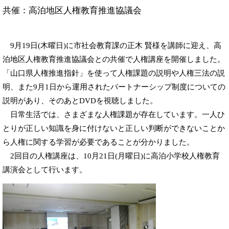
共催：高泊地区人権教育推進協議会​
9月19日(木曜日)に市社会教育課の正木 賢様を講師に迎え、高
泊地区人権教育推進協議会との共催で人権講座を開催しました。
「山口県人権推進指針」を使って人権課題の説明や人権三法の説
明、また9月1日から運用されたパートナーシップ制度についての
説明があり、そのあとDVDを視聴しました。
日常生活では、さまざまな人権課題が存在しています。一人ひ
とりが正しい知識を身に付けないと正しい判断ができないことか
ら人権に関する学習が必要であることが分かりました。
2回目の人権講座は、10月21日(月曜日)に高泊小学校人権教育
講演会として行います。