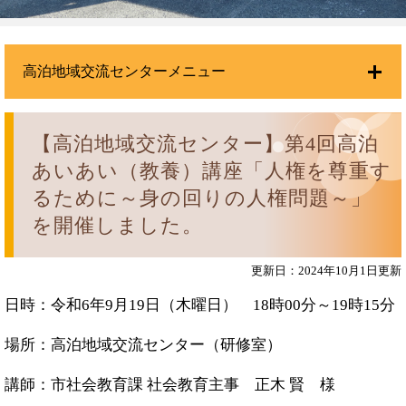
高泊地域交流センターメニュー
【高泊地域交流センター】第4回高泊
あいあい（教養）講座「人権を尊重す
るために～身の回りの人権問題～」
を開催しました。
更新日：2024年10月1日更新
日時：令和6年9月19日（木曜日） 18時00分～19時15分
場所：高泊地域交流センター（研修室）
講師：市社会教育課 社会教育主事 正木 賢 様​