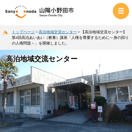
トップページ
>
高泊地域交流センター
>
【高泊地域交流センター】
第4回高泊あいあい（教養）講座「人権を尊重するために～身の回り
の人権問題～」を開催しました。
高泊地域交流センター