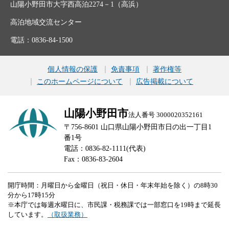
山陽小野田市大字西高泊2274－1（高浜）
高泊地域交流センター
電話：0836-84-1500
個人情報の保護
免責事項
著作権等
このホームページについて
広告掲載について
山陽小野田市
法人番号 3000020352161
〒756-8601 山口県山陽小野田市日の出一丁目1
番1号
電話：0836-82-1111(代表)
Fax：0836-83-2604
開庁時間：月曜日から金曜日（祝日・休日・年末年始を除く）の8時30
分から17時15分
※本庁では毎週水曜日に、市民課・税務課では一部窓口を19時まで延長
しています。
（取扱業務）