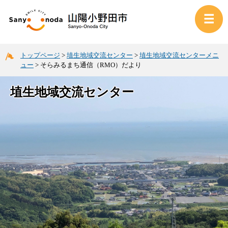
トップページ
>
埴生地域交流センター
>
埴生地域交流センターメニ
ュー
>
そらみるまち通信（RMO）だより
埴生地域交流センター