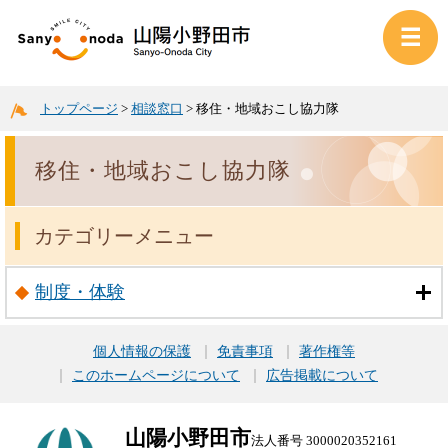
トップページ
>
相談窓口
>
移住・地域おこし協力隊
移住・地域おこし協力隊
カテゴリーメニュー
制度・体験
個人情報の保護
免責事項
著作権等
このホームページについて
広告掲載について
山陽小野田市
法人番号 3000020352161