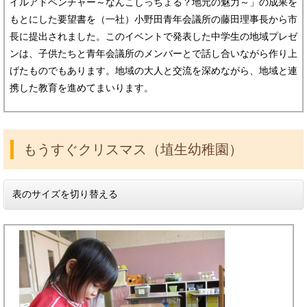
イルアドベンチャー～なんこしっちょる？地元の魅力～」の成果を
もとにした要望書を（一社）小野田青年会議所の藤田理事長から市
長に提出されました。このイベントで発表した中学生の地域プレゼ
ンは、子供たちと青年会議所のメンバーとで話し合いながら作り上
げたものでもあります。地域の大人と交流を深めながら、地域と連
携した教育を進めてまいります。
もうすぐクリスマス（埴生幼稚園）
表のサイズを切り替える