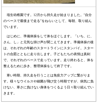
​ 埴生幼稚園です。12月から持久走が始まりました。“自分
のペースで最後まで走る”をねらいとして、毎朝、取り組ん
でいます。
はじめに、準備体操をして体をほぐします。「いち、に、
さん、し」と元気な掛け声が聞こえてきます。準備体操の後
は、それぞれの年齢のスタートラインにスタンバイ。スター
トの合図とともに走り出します。子どもたちの表情は真剣
で、それぞれのペースで走っています。走り終わると、体を
整えるために歩き、整理体操をして終了です。
寒い時期、持久走を行うことは免疫力アップに繋がりま
す。様々なウイルスや細菌が飛び交う時期ですが、病気に負
けない、寒さに負けない身体をつくるよう日々取り組んでい
きます。