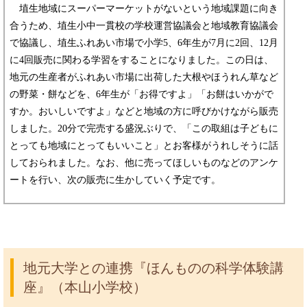
​ 埴生地域にスーパーマーケットがないという地域課題に向き
合うため、埴生小中一貫校の学校運営協議会と地域教育協議会
で協議し、埴生ふれあい市場で小学5、6年生が7月に2回、12月
に4回販売に関わる学習をすることになりました。この日は、
地元の生産者がふれあい市場に出荷した大根やほうれん草など
の野菜・餅などを、6年生が「お得ですよ」「お餅はいかがで
すか。おいしいですよ」などと地域の方に呼びかけながら販売
しました。20分で完売する盛況ぶりで、「この取組は子どもに
とっても地域にとってもいいこと」とお客様がうれしそうに話
しておられました。なお、他に売ってほしいものなどのアンケ
ートを行い、次の販売に生かしていく予定です。
地元大学との連携『ほんものの科学体験講
座』（本山小学校）