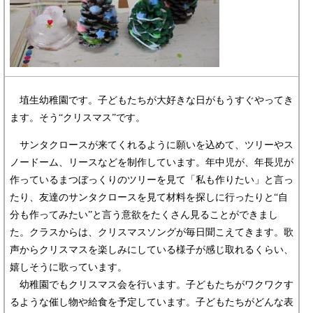
埴生幼稚園です。子どもたちが大好きな日がもうすぐやってき
ます。そう“クリスマス”です。
サンタクロースが来てくれるように願いを込めて、ツリーやス
ノードーム、リースなどを制作しています。年中児が、年長児が
作っているまつぼっくりのツリーを見て「私も作りたい」と言っ
たり、友達のサンタクロースを見て材料を探しに行ったりと“自
分も作ってみたい”と言う意欲をたくさん見ることができまし
た。クラスからは、クリスマスソングが毎日聞こえてきます。歌
声からクリスマスを楽しみにしている様子が感じ取れるくらい、
嬉しそうに歌っています。
幼稚園でもクリスマス会を行います。子どもたちがワクワクす
るような催し物や給食を予定しています。子どもたちがどんな表