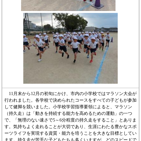
11月末から12月の初旬にかけ、市内の小学校ではマラソン大会が
行われました。各学校で決められたコースをすべての子どもが参加
して健脚を競いました。小学校学習指導要領によると、マラソン
（持久走）は「動きを持続する能力を高めるための運動」の一つ
で、「無理のない速さで5～6分程度の持久走をすること」とありま
す。気持ちよく走れることが大切であり、生涯にわたる豊かなスポ
ーツライフを実現する資質・能力を培うことを大きな目標としてい
ます。持久走が苦手な子どもたちも多くいますが、どのスピードで