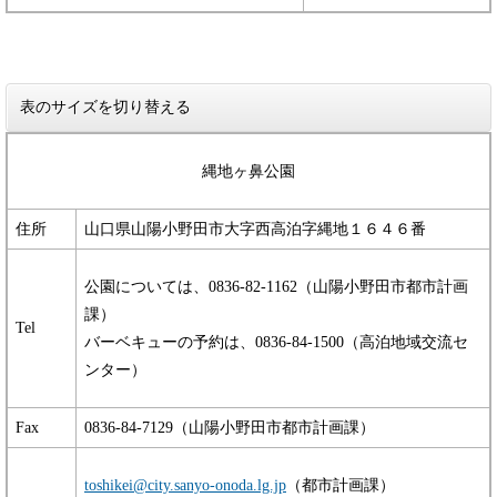
表のサイズを切り替える
縄地ヶ鼻公園
住所
山口県山陽小野田市大字西高泊字縄地１６４６番
公園については、0836-82-1162（山陽小野田市都市計画
課）
Tel
バーベキューの予約は、0836-84-1500（高泊地域交流セ
ンター）
Fax
0836-84-7129（山陽小野田市都市計画課）
toshikei@city.sanyo-onoda.lg.jp
（都市計画課）