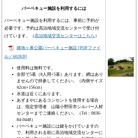
バーベキュー施設を利用するには
バーベキュー施設を利用するには、事前に予約が
必要です。予約は高泊地域交流センターで受け付
けています。（
高泊地域交流センターはこちら
）
縄地ヶ鼻公園バーベキュー施設 [PDFファイ
ル／602KB]
使用料は無料です。
全部で5基（8人用×5基）あります。網はあり
ませんので持参してください。（内側サイズ
42cm×156cm）
水道は近くにあります。
あずまやにあるコンセントを使用する場合
は、指定管理者 山陽小野田市シルバー人材
センターまでご連絡ください。（Tel：0836-
84-0448）
バーベキュー施設には鍵をかけていますの
で、利用される前に高泊地域交流センターに