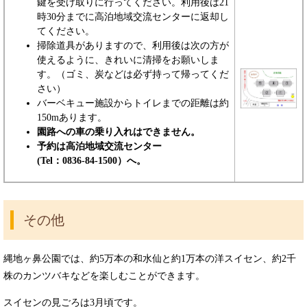
鍵を受け取りに行ってください。利用後は21
時30分までに高泊地域交流センターに返却し
てください。
掃除道具がありますので、利用後は次の方が
使えるように、きれいに清掃をお願いしま
す。（ゴミ、炭などは必ず持って帰ってくだ
さい）
バーベキュー施設からトイレまでの距離は約
150mあります。
園路への車の乗り入れはできません。
予約は高泊地域交流センター
(Tel：0836-84-1500）へ。
その他
縄地ヶ鼻公園では、約5万本の和水仙と約1万本の洋スイセン、約2千
株のカンツバキなどを楽しむことができます。
スイセンの見ごろは3月頃です。