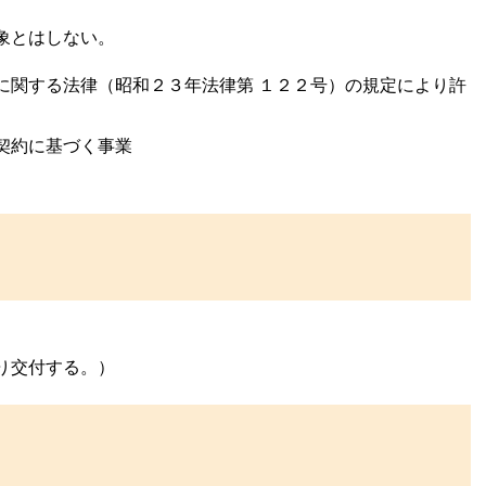
象とはしない。
に関する法律（昭和２３年法律第 １２２号）の規定により許
契約に基づく事業
り交付する。）