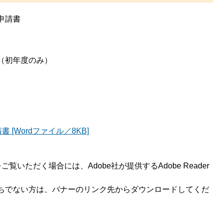
申請書
（初年度のみ）
[Wordファイル／8KB]
覧いただく場合には、Adobe社が提供するAdobe Reader
rをお持ちでない方は、バナーのリンク先からダウンロードしてくだ