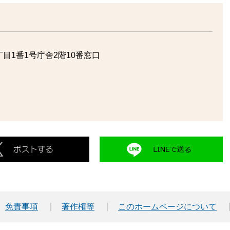
目1番1号庁舎2階10番窓口
免責事項
著作権等
このホームページについて