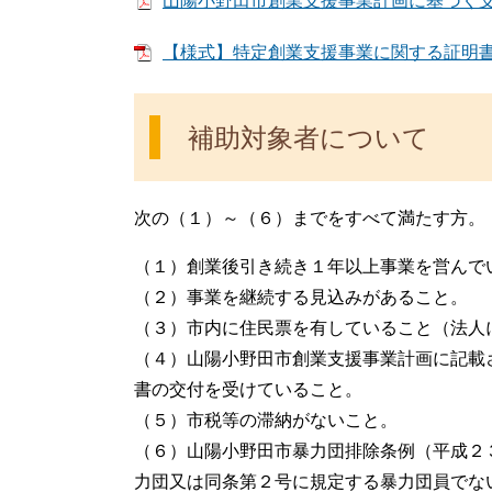
山陽小野田市創業支援事業計画に基づく支援に
【様式】特定創業支援事業に関する証明書 [
補助対象者について
次の（１）～（６）までをすべて満たす方。
（１）創業後引き続き１年以上事業を営んで
（２）事業を継続する見込みがあること。
（３）市内に住民票を有していること（法人
（４）山陽小野田市創業支援事業計画に記載
書の交付を受けていること。
（５）市税等の滞納がないこと。
（６）山陽小野田市暴力団排除条例（平成２
力団又は同条第２号に規定する暴力団員でな