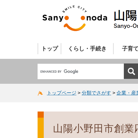
トップ
くらし・手続き
子育
トップページ
>
分類でさがす
>
企業・産
山陽小野田市創業