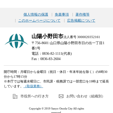
個人情報の保護
免責事項
著作権等
このホームページについて
広告掲載について
山陽小野田市
法人番号 3000020352161
〒756-8601 山口県山陽小野田市日の出一丁目1
番1号
電話：0836-82-1111(代表)
Fax：0836-83-2604
開庁時間：月曜日から金曜日（祝日・休日・年末年始を除く）の8時30
分から17時15分
※本庁では毎週水曜日に、市民課・税務課では一部窓口を19時まで延長
しています。
（取扱業務）
市役所への行き方
お問い合わせ（組織別）
Copyright © 2019 Sanyo Onoda City All rights
reserved.