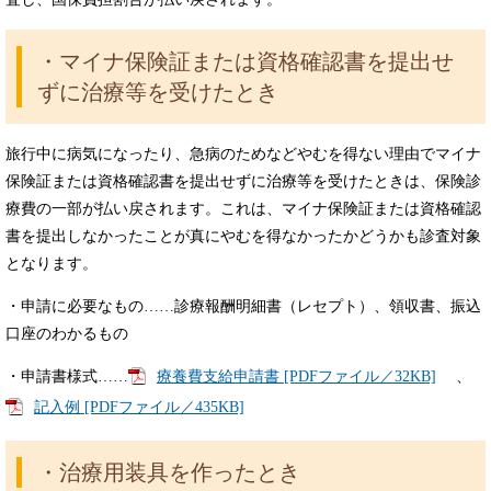
・マイナ保険証または資格確認書を提出せ
ずに治療等を受けたとき
旅行中に病気になったり、急病のためなどやむを得ない理由でマイナ
保険証または資格確認書を提出せずに治療等を受けたときは、保険診
療費の一部が払い戻されます。これは、マイナ保険証または資格確認
書を提出しなかったことが真にやむを得なかったかどうかも診査対象
となります。
・申請に必要なもの……診療報酬明細書（レセプト）、領収書、振込
口座のわかるもの
・申請書様式……
療養費支給申請書 [PDFファイル／32KB]
、
記入例 [PDFファイル／435KB]
・治療用装具を作ったとき