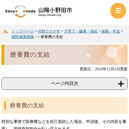
トップページ
>
分類でさがす
>
子育て・健康・福祉
>
保険・年金
>
国民健康保険
>
>
療養費の支給
療養費の支給
更新日：2024年12月2日更新
ページ内目次
療養費の支給
特別な事情で医療費などを自己負担した場合、申請後、その内容を審
査し、国保負担割合が払い戻されます。