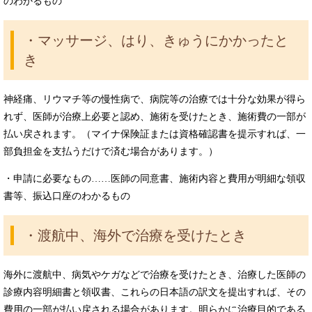
のわかるもの
・マッサージ、はり、きゅうにかかったと
き
神経痛、リウマチ等の慢性病で、病院等の治療では十分な効果が得ら
れず、医師が治療上必要と認め、施術を受けたとき、施術費の一部が
払い戻されます。（マイナ保険証または資格確認書を提示すれば、一
部負担金を支払うだけで済む場合があります。）
・申請に必要なもの……医師の同意書、施術内容と費用が明細な領収
書等、振込口座のわかるもの
・渡航中、海外で治療を受けたとき
海外に渡航中、病気やケガなどで治療を受けたとき、治療した医師の
診療内容明細書と領収書、これらの日本語の訳文を提出すれば、その
費用の一部が払い戻される場合があります。明らかに治療目的である