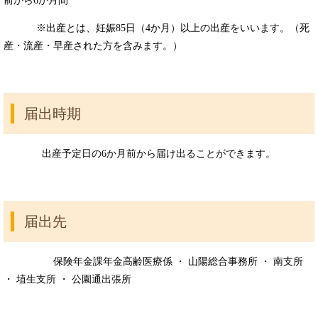
前から6か月間
※出産とは、妊娠85日（4か月）以上の出産をいいます。（死
産・流産・早産された方を含みます。）
届出時期
出産予定日の6か月前から届け出ることができます。
届出先
保険年金課年金高齢医療係 ・ 山陽総合事務所 ・ 南支所
・ 埴生支所 ・ 公園通出張所