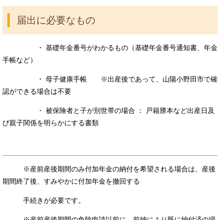
届出に必要なもの
・ 基礎年金番号がわかるもの（基礎年金番号通知書、年金
手帳など）
・ 母子健康手帳 ※出産後であって、山陽小野田市で確
認ができる場合は不要
・ 被保険者と子が別世帯の場合 ： 戸籍謄本など出産⽇及
び親子関係を明らかにする書類
※産前産後期間のみ付加年金の納付を希望される場合は、産後
期間終了後、すみやかに付加年金を撤回する
手続きが必要です。
※産前産後期間の免除申請以前に、前納により既に納付済の場