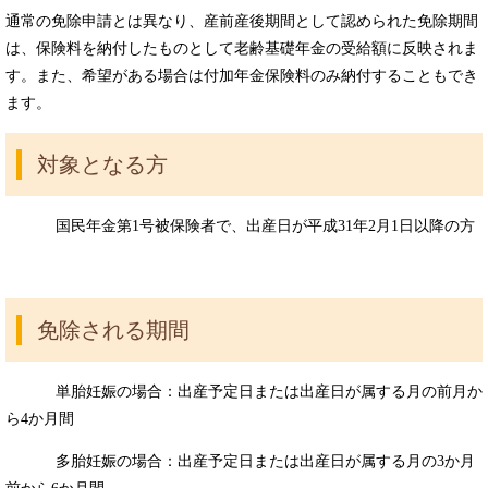
通常の免除申請とは異なり、産前産後期間として認められた免除期間
は、保険料を納付したものとして老齢基礎年金の受給額に反映されま
す。また、希望がある場合は付加年金保険料のみ納付することもでき
ます。
対象となる方
国民年金第1号被保険者で、出産日が平成31年2月1日以降の方
免除される期間
単胎妊娠の場合：出産予定日または出産日が属する月の前月か
ら4か月間
多胎妊娠の場合：出産予定日または出産日が属する月の3か月