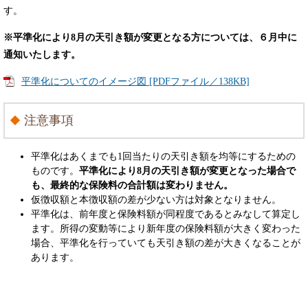
す。
※平準化により8月の天引き額が変更となる方については、６月中に
通知いたします。
平準化についてのイメージ図 [PDFファイル／138KB]
注意事項
平準化はあくまでも1回当たりの天引き額を均等にするための
ものです。
平準化により8月の天引き額が変更となった場合で
も、最終的な保険料の合計額は変わりません。
仮徴収額と本徴収額の差が少ない方は対象となりません。
平準化は、前年度と保険料額が同程度であるとみなして算定し
ます。所得の変動等により新年度の保険料額が大きく変わった
場合、平準化を行っていても天引き額の差が大きくなることが
あります。