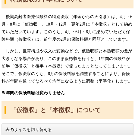
後期高齢者医療保険料の特別徴収（年金からの天引き）は、4月・6
月・8月に「仮徴収」、10月・12月・翌年2月に「本徴収」として納め
ていただいています。このうち、4月・6月・8月に納めていただく保
険料額（仮徴収）は、前年度の2月の保険料額と同額としています。
しかし、世帯構成や収入の変動などで、仮徴収額と本徴収額の差が
大きくなる場合があり、このまま仮徴収を行うと、1年間の保険料が
前半（仮徴収）と後半（本徴収）で偏ったままとなってしまいます。
そこで、仮徴収のうち、8月の保険料額を調整することにより、保険
料が年間を通じてなるべく均等になるように調整（平準化）します。
※年間の保険料額は変わりません
「仮徴収」と「本徴収」について
表のサイズを切り替える