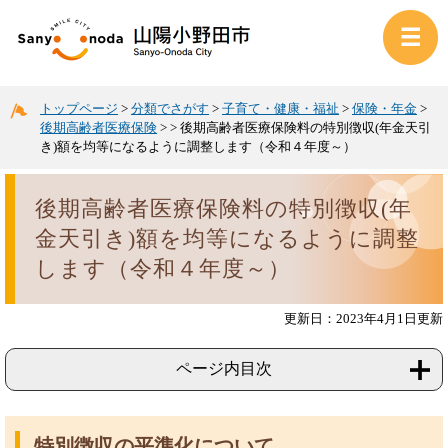
トップページ
>
分類でさがす
>
子育て・健康・福祉
>
保険・年金
>
後期高齢者医療保険
>
>
後期高齢者医療保険料の特別徴収(年金天引
き)額を均等になるように調整します（令和４年度～）
後期高齢者医療保険料の特別徴収(年
金天引き)額を均等になるように調整
します（令和４年度～）
更新日：2023年4月1日更新
ページ内目次
特別徴収の平準化について