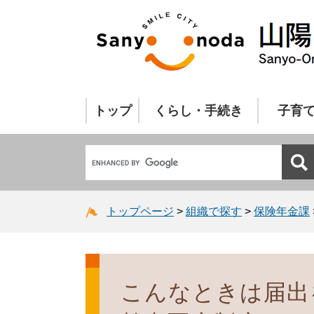
トップ
くらし・手続き
子育
トップページ
>
組織で探す
>
保険年金課
こんなときは届出