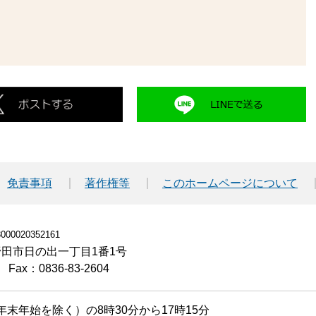
免責事項
著作権等
このホームページについて
00020352161
小野田市日の出一丁目1番1号
Fax：0836-83-2604
末年始を除く）の8時30分から17時15分