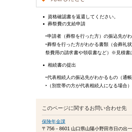
資格確認書を返還してください。
葬祭費の支給申請
‣申請者（葬祭を行った方）の振込先が
‣葬祭を行った方がわかる書類（会葬礼
祭費用の請求書や領収書など）※見積書
相続書の提出
‣代表相続人の振込先がわかるもの（通
‣（別世帯の方が代表相続人になる場合
このページに関するお問い合わせ先
保険年金課
〒756－8601
山口県山陽小野田市日の出一