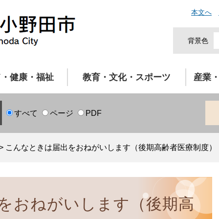
本文へ
背景色
て・健康・福祉
教育・文化・スポーツ
産業
すべて
ページ
PDF
>
こんなときは届出をおねがいします（後期高齢者医療制度）
をおねがいします（後期高