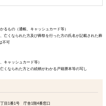
わかるもの（通帳、キャッシュカード等）
状、亡くなられた方及び葬祭を行った方の氏名が記載された葬
は不可
帳、キャッシュカード等）
）亡くなられた方との続柄がわかる戸籍謄本等の写し
丁目1番1号 庁舎1階4番窓口