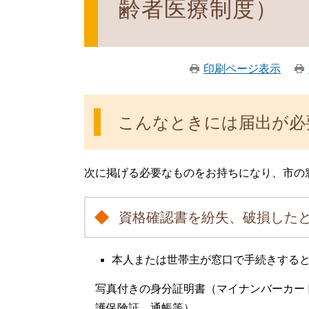
齢者医療制度）
印刷ページ表示
こんなときには届出が必
次に掲げる必要なものをお持ちになり、市の
資格確認書を紛失、破損した
本人または世帯主が窓口で手続きする
写真付きの身分証明書（マイナンバーカー
護保険証、通帳等）