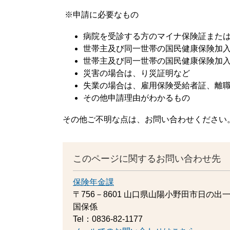
※申請に必要なもの
病院を受診する方のマイナ保険証また
世帯主及び同一世帯の国民健康保険加
世帯主及び同一世帯の国民健康保険加
災害の場合は、り災証明など
失業の場合は、雇用保険受給者証、離
その他申請理由がわかるもの
その他ご不明な点は、お問い合わせください
このページに関するお問い合わせ先
保険年金課
〒756－8601
山口県山陽小野田市日の出一
国保係
Tel：0836-82-1177