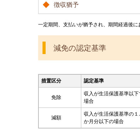
徴収猶予
一定期間、支払いが猶予され、期間経過後に
減免の認定基準
措置区分
認定基準
収入が生活保護基準以下
免除
場合
収入が生活保護基準の１
減額
か月分以下の場合