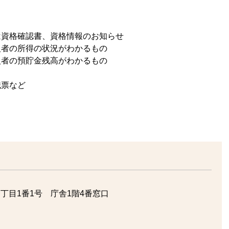
は資格確認書、資格情報のお知らせ
入者の所得の状況がわかるもの
入者の預貯金残高がわかるもの
職票など
。
丁目1番1号 庁舎1階4番窓口