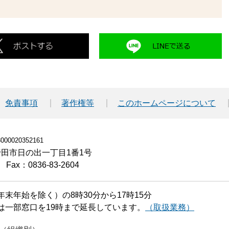
免責事項
著作権等
このホームページについて
00020352161
小野田市日の出一丁目1番1号
Fax：0836-83-2604
末年始を除く）の8時30分から17時15分
は一部窓口を19時まで延長しています。
（取扱業務）