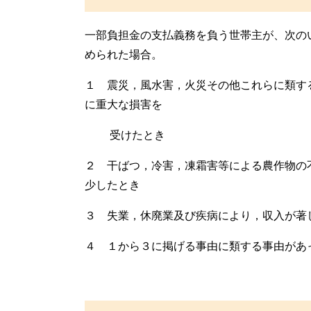
一部負担金の支払義務を負う世帯主が、次の
められた場合。
１ 震災，風水害，火災その他これらに類す
に重大な損害を
受けたとき
２ 干ばつ，冷害，凍霜害等による農作物の
少したとき
３ 失業，休廃業及び疾病により，収入が著
４ １から３に掲げる事由に類する事由があ