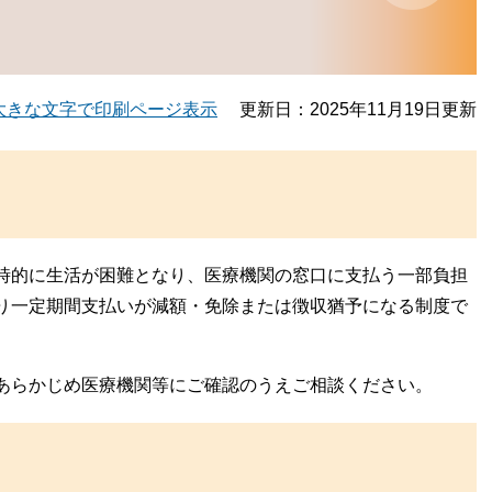
大きな文字で印刷ページ表示
更新日：2025年11月19日更新
時的に生活が困難となり、医療機関の窓口に支払う一部負担
り一定期間支払いが減額・免除または徴収猶予になる制度で
あらかじめ医療機関等にご確認のうえご相談ください。