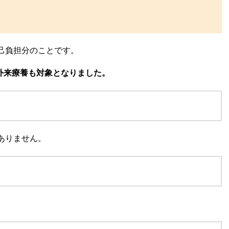
己負担分のことです。
て外来療養も対象となりました。
要ありません。
。