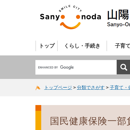
トップ
くらし・手続き
子育
トップページ
>
分類でさがす
>
子育て・
国民健康保険一部