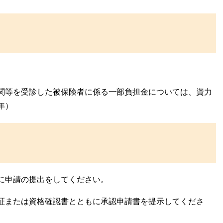
関等を受診した被保険者に係る一部負担金については、資力
年）
に申請の提出をしてください。
証または資格確認書とともに承認申請書を提示してくださ