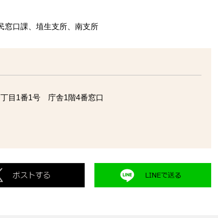
民窓口課、埴生支所、南支所
丁目1番1号 庁舎1階4番窓口