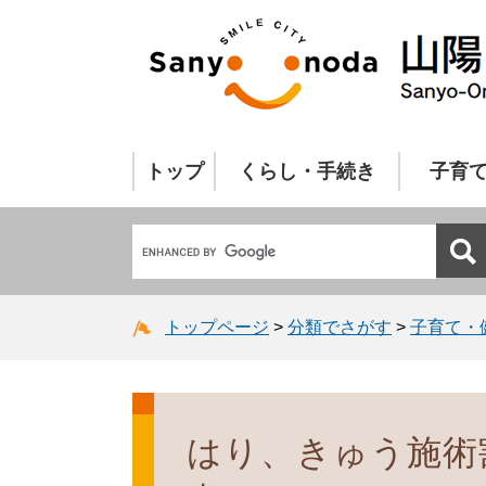
トップ
くらし・手続き
子育
トップページ
>
分類でさがす
>
子育て・
はり、きゅう施術