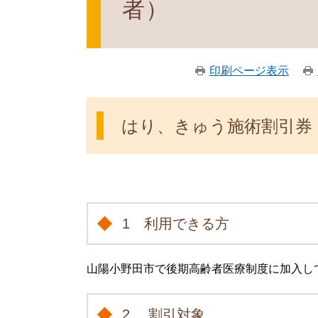
者）
印刷ページ表示
はり、きゅう施術割引券
1 利用できる方
山陽小野田市で後期高齢者医療制度に加入し
2 割引対象