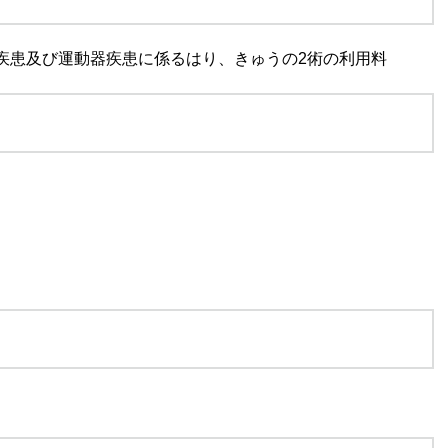
疾患及び運動器疾患に係るはり、きゅうの2術の利用料