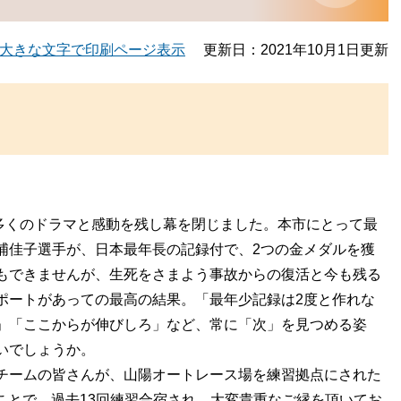
大きな文字で印刷ページ表示
更新日：2021年10月1日更新
が多くのドラマと感動を残し幕を閉じました。本市にとって最
浦佳子選手が、日本最年長の記録付で、2つの金メダルを獲
もできませんが、生死をさまよう事故からの復活と今も残る
ポートがあっての最高の結果。「最年少記録は2度と作れな
」「ここからが伸びしろ」など、常に「次」を見つめる姿
いでしょうか。
チームの皆さんが、山陽オートレース場を練習拠点にされた
のことで、過去13回練習合宿され、大変貴重なご縁を頂いてお