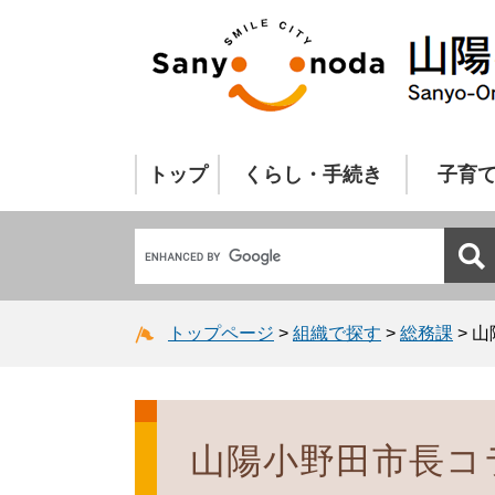
トップ
くらし・手続き
子育
トップページ
>
組織で探す
>
総務課
>
山
山陽小野田市長コラ