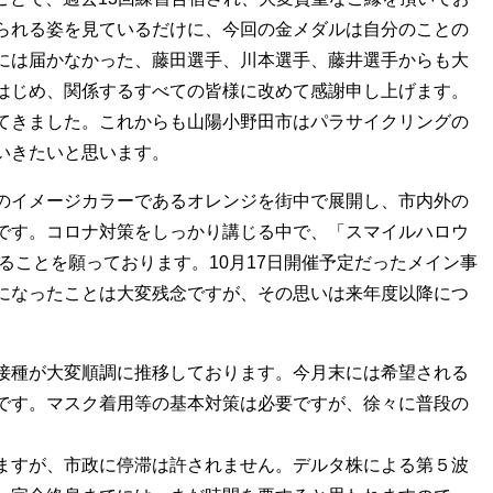
られる姿を見ているだけに、今回の金メダルは自分のことの
には届かなかった、藤田選手、川本選手、藤井選手からも大
はじめ、関係するすべての皆様に改めて感謝申し上げます。
てきました。これからも山陽小野田市はパラサイクリングの
いきたいと思います。
のイメージカラーであるオレンジを街中で展開し、市内外の
です。コロナ対策をしっかり講じる中で、「スマイルハロウ
れることを願っております。10月17日開催予定だったメイン事
になったことは大変残念ですが、その思いは来年度以降につ
接種が大変順調に推移しております。今月末には希望される
です。マスク着用等の基本対策は必要ですが、徐々に普段の
ますが、市政に停滞は許されません。デルタ株による第５波