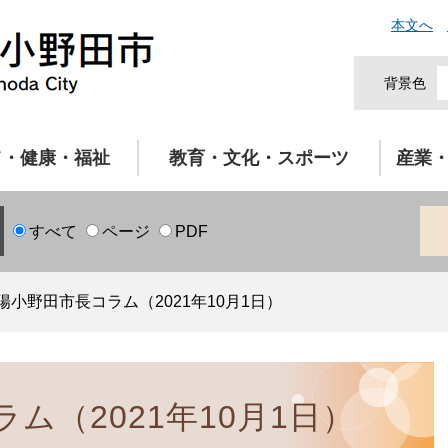
本文へ
背景色
て・健康・福祉
教育・文化・スポーツ
産業
すべて
ページ
PDF
陽小野田市長コラム（2021年10月1日）
ム（2021年10月1日）