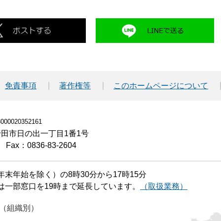
免責事項
著作権等
このホームページについて
00020352161
小野田市日の出一丁目1番1号
Fax：0836-83-2604
末年始を除く）の8時30分から17時15分
は一部窓口を19時まで延長しています。
（取扱業務）
（組織別）