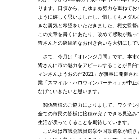
ります。日頃から、たゆまぬ努力を重ねてお
ように嬉しく思いましたし、惜しくもメダル
きな勇気と希望をいただきました。権丈監督
この文章を書くにあたり、改めて感動が甦っ
皆さんとの継続的なお付き合いを大切にして
さて、今月は「オレンジ月間」です。本市
皆さんに市の魅力をアピールすることが目的
ィンさんようおのだ2021」が無事に開催さ
業「スマイル・ハロウィンパーティ」が中止
なげていきたいと思います。
関係皆様のご協力によりまして、ワクチン
全ての市民の皆様に接種が完了できる見込み
生活が戻ってくることを期待しています。
この秋は市議会議員選挙や国政選挙が続き