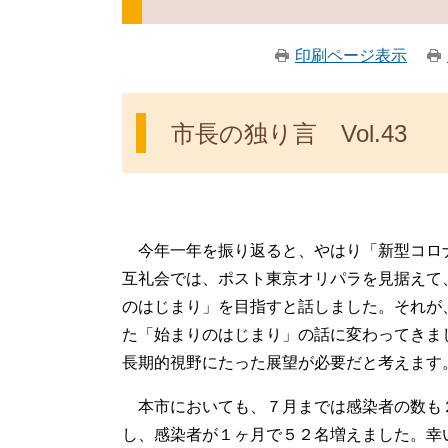
印刷ページ表示
市長の独り言 Vol.43
今年一年を振り返ると、やはり「新型コロ
互礼会では、ポスト東京オリパラを見据えて
のはじまり」を目指すと話しました。それが、w
た「始まりのはじまり」の話に変わってきま
長期的視野にたった展望が必要だと考えます
本市においても、７月までは感染者の数も
し、感染者が１ヶ月で５２名増えました。幸