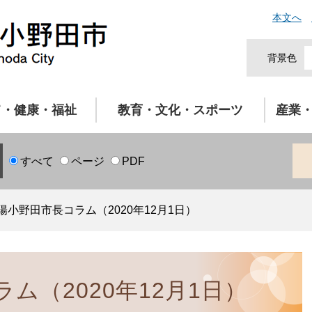
本文へ
背景色
て・健康・福祉
教育・文化・スポーツ
産業
すべて
ページ
PDF
陽小野田市長コラム（2020年12月1日）
ム（2020年12月1日）