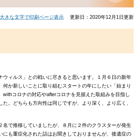
大きな文字で印刷ページ表示
更新日：2020年12月1日更新
ナウィルス」との戦いに尽きると思います。１月６日の新年
、何か新しいことに取り組むスタートの年にしたい「始まり
ithコロナの対応やafterコロナを見据えた取組みを目指し
した。どちらも方向性は同じですが、より深く、より広く、
。
２名で推移していましたが、８月に２件のクラスターが発生
いにも重症化された話はお聞きしておりませんが、後遺症の