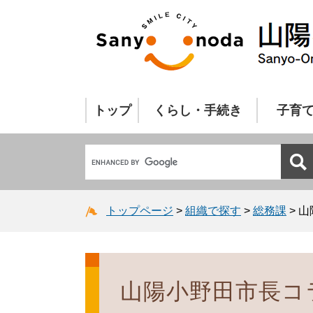
トップ
くらし・手続き
子育
トップページ
>
組織で探す
>
総務課
>
山
山陽小野田市長コラ