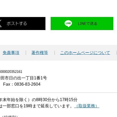
免責事項
著作権等
このホームページについて
00020352161
小野田市日の出一丁目1番1号
Fax：0836-83-2604
末年始を除く）の8時30分から17時15分
は一部窓口を19時まで延長しています。
（取扱業務）