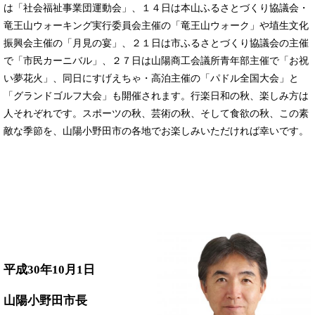
は「社会福祉事業団運動会」、１４日は本山ふるさとづくり協議会・
竜王山ウォーキング実行委員会主催の「竜王山ウォーク」や埴生文化
振興会主催の「月見の宴」、２１日は市ふるさとづくり協議会の主催
で「市民カーニバル」、２７日は山陽商工会議所青年部主催で「お祝
い夢花火」、同日にすげえちゃ・高泊主催の「パドル全国大会」と
「グランドゴルフ大会」も開催されます。行楽日和の秋、楽しみ方は
人それぞれです。スポーツの秋、芸術の秋、そして食欲の秋、この素
敵な季節を、山陽小野田市の各地でお楽しみいただければ幸いです。
平成30年10月1日
山陽小野田市長