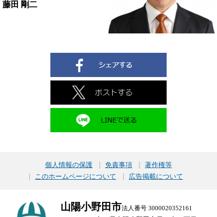
藤田 剛二
個人情報の保護
免責事項
著作権等
このホームページについて
広告掲載について
山陽小野田市
法人番号 3000020352161