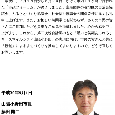
最後に、７月１８日から８月２４日にかけて市内１１ヶ所で行われ
た「市政フォーラム」が終了しました。主催団体の各地区の自治会協
議会、ふるさとづくり協議会、社会福祉協議会の関係皆様に厚くお礼
申し上げます。また、お忙しい時間帯にも関わらず、多くの市民の皆
さんにご参加いただき貴重なご意見を頂戴しました。心から感謝申し
上げます。これから、第二次総合計画のもと「活力と笑顔あふれるま
ち スマイルシティ山陽小野田」の実現に向け、市民の皆さんと共に
「協創」によるまちづくりを推進してまいりますので、どうぞ宜しく
お願いします。
平成30年9月1日
山陽小野田市長
藤田 剛二