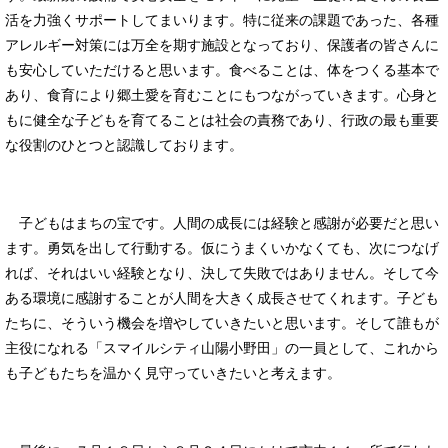
活を力強くサポートしてまいります。特に従来の課題であった、各種
アレルギー対策には万全を期す施設となっており、保護者の皆さんに
も安心していただけると思います。食べることは、体をつくる基本で
あり、食育により郷土愛を育むことにもつながっていきます。心身と
もに健全な子どもを育てることは社会の責務であり、行政の最も重要
な役割のひとつと認識しております。
子どもはまちの宝です。人間の成長には経験と感謝が必要だと思い
ます。勇気を出して行動する。仮にうまくいかなくても、次につなげ
れば、それはいい経験となり、決して失敗ではありません。そして今
ある環境に感謝することが人間を大きく成長させてくれます。子ども
たちに、そういう機会を増やしていきたいと思います。そして誰もが
主役になれる「スマイルシティ山陽小野田」の一員として、これから
も子どもたちを温かく見守っていきたいと考えます。