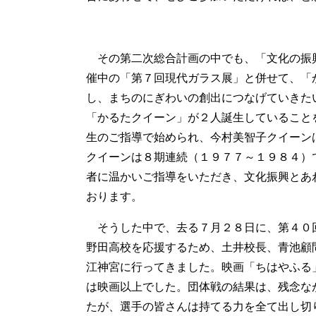
その第二次総合計画の中でも、「文化の振
催中の「第７回現代ガラス展」と併せて、「
し、まちのにぎわいの創出につなげていきた
「かるたクイーン」が２人誕生していること
生のご指導で始められ、今村美智子クイーン
クイーンは８期連続（１９７７～１９８４）
者に温かいご指導をいただき、文化振興とあ
おります。
そうした中で、去る７月２８日に、第４０
野田高校を応援するため、土井校長、青池顧
江神宮に行ってきました。映画「ちはやふる
は映画以上でした。団体戦の結果は、残念な
たが、選手の皆さんは持てる力を全て出し切