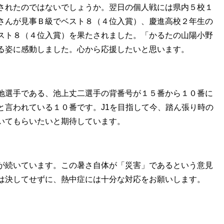
されたのではないでしょうか。翌日の個人戦には県内５校１
さんが見事Ｂ級でベスト８（４位入賞）、慶進高校２年生の
スト８（４位入賞）を果たされました。「かるたの山陽小野
いる姿に感動しました。心から応援したいと思います。
地選手である、池上丈二選手の背番号が１５番から１０番に
と言われている１０番です。J1を目指して今、踏ん張り時の
いてもらいたいと期待しています。
が続いています。この暑さ自体が「災害」であるという意見
信は決してせずに、熱中症には十分な対応をお願いします。