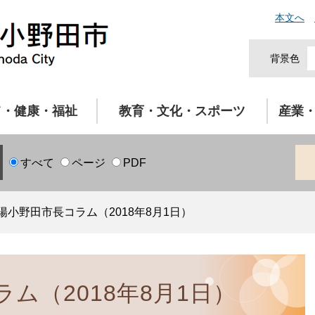
本文へ
背景色
て・健康・福祉
教育・文化・スポーツ
産業
すべて
ページ
PDF
陽小野田市長コラム（2018年8月1日）
ム（2018年8月1日）