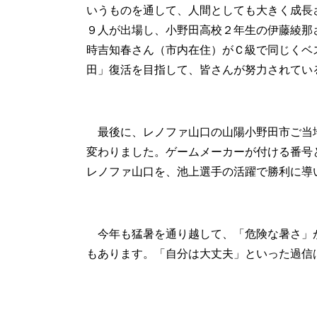
いうものを通して、人間としても大きく成長
９人が出場し、小野田高校２年生の伊藤綾那
時吉知春さん（市内在住）がＣ級で同じくベ
田」復活を目指して、皆さんが努力されて
最後に、レノファ山口の山陽小野田市ご当
変わりました。ゲームメーカーが付ける番号
レノファ山口を、池上選手の活躍で勝利に導
今年も猛暑を通り越して、「危険な暑さ」
もあります。「自分は大丈夫」といった過