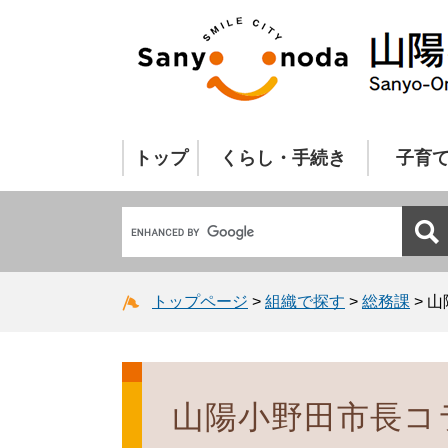
トップ
くらし・手続き
子育
トップページ
>
組織で探す
>
総務課
>
山
山陽小野田市長コラ