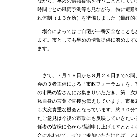
ながら、早めの情報提供を行うこととしてい
時間ごとの風雨予測等も見ながら、特に避難
れ体制（１３か所）を準備しました（最終的
場合によってはご自宅が一番安全なことも
ます。市としても早めの情報提供に努めます
ます。
さて、７月１８日から８月２４日までの間
会の３者主催による「市政フォーラム」を、
の市民の皆さんにお集まりいただき、第二次
私自身の言葉で直接お伝えしています。市長
も大変貴重な機会となっています。約９０分
たご意見は今後の市政にも反映していきたい
係者の皆様に心から感謝申し上げますととも
合にあわせて、ぜひご参加いただければ、と