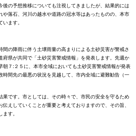
今後の予想推移についても注視してきましたが、結果的には
れや落石、河川の越水や道路の冠水等はあったものの、本市
ています。
時間の降雨に伴う土壌雨量の高まりによる土砂災害が警戒さ
道府県が共同で「土砂災害警戒情報」を発表します。先週か
早朝７:２５に、本市全域においても土砂災害警戒情報が発表
数時間先の最悪の状況を見越して、市内全域に避難勧告（一
結果です。市としては、その時々で、市民の安全を守るため
お伝えしていくことが重要と考えておりますので、その旨、
します。