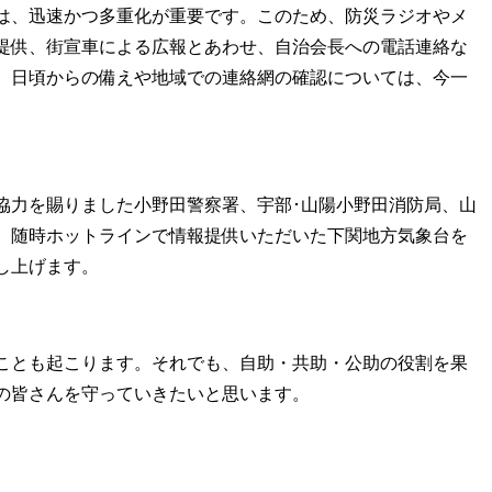
は、迅速かつ多重化が重要です。このため、防災ラジオやメ
提供、街宣車による広報とあわせ、自治会長への電話連絡な
、日頃からの備えや地域での連絡網の確認については、今一
力を賜りました小野田警察署、宇部･山陽小野田消防局、山
、随時ホットラインで情報提供いただいた下関地方気象台を
し上げます。
ことも起こります。それでも、自助・共助・公助の役割を果
の皆さんを守っていきたいと思います。