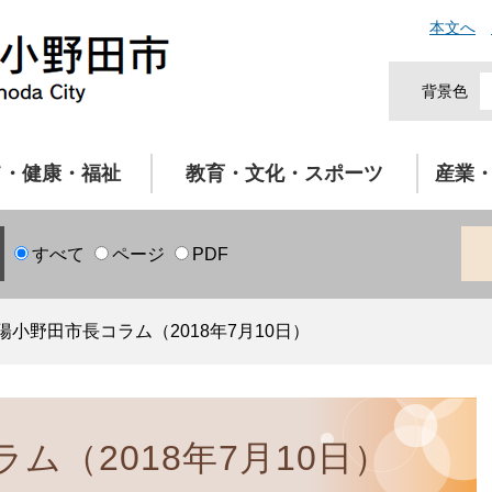
本文へ
背景色
て・健康・福祉
教育・文化・スポーツ
産業
すべて
ページ
PDF
陽小野田市長コラム（2018年7月10日）
ム（2018年7月10日）