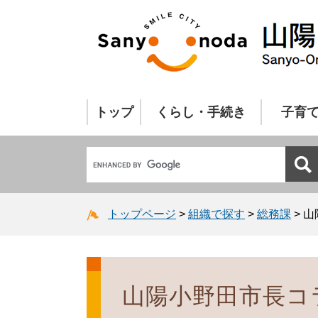
トップ
くらし・手続き
子育
トップページ
>
組織で探す
>
総務課
>
山
山陽小野田市長コラ