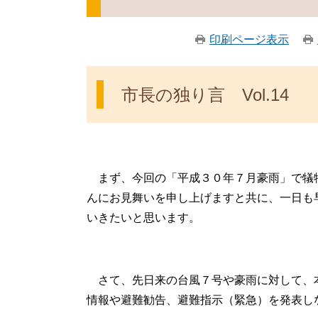
印刷ページ表示
市長の独り言 Vol.14
まず、今回の「平成３０年７月豪雨」で犠
んにお見舞いを申し上げますと共に、一日も
いきたいと思います。
さて、先日来の台風７号や豪雨に対して、
情報や避難勧告、避難指示（緊急）を発表し