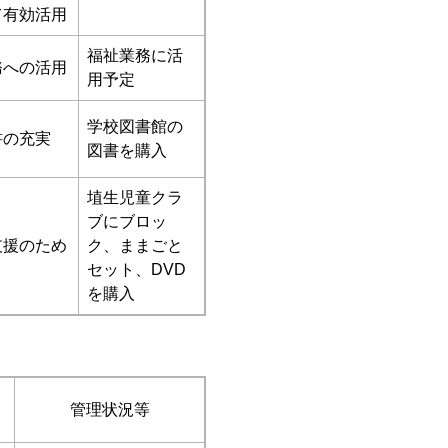
て有効活用
福祉業務に活
務への活用
用予定
学校図書館の
書の充実
図書を購入
埴生児童クラ
ブにブロッ
支援のため
ク、ままごと
セット、DVD
を購入
管理状況等