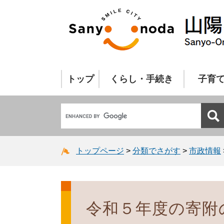
トップ
くらし・手続き
子育
トップページ
>
分類でさがす
>
市政情報
令和５年度の寄附