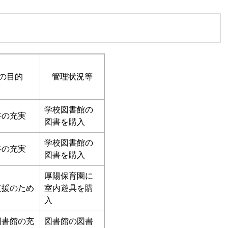
の目的
管理状況等
学校図書館の
書の充実
図書を購入
学校図書館の
書の充実
図書を購入
厚陽保育園に
支援のため
室内遊具を購
入
図書館の充
図書館の図書