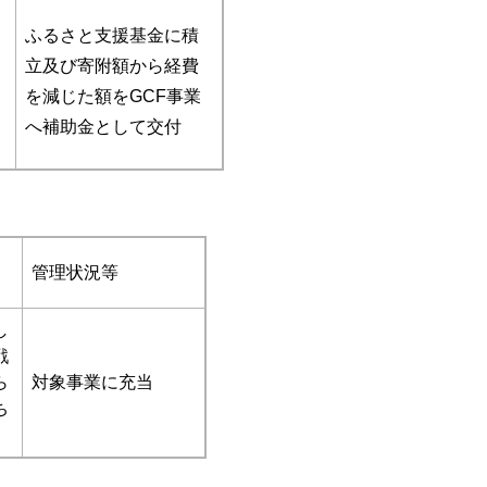
ふるさと支援基金に積
立及び寄附額から経費
を減じた額をGCF事業
へ補助金として交付
管理状況等
し
戦
ら
対象事業に充当
ち