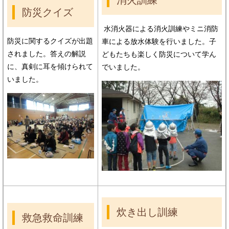
消火訓練
防災クイズ
水消火器による消火訓練やミニ消防
防災に関するクイズが出題
車による放水体験を行いました。子
されました。答えの解説
どもたちも楽しく防災について学ん
に、真剣に耳を傾けられて
でいました。
いました。
炊き出し訓練
救急救命訓練