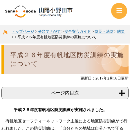
トップページ
>
分類でさがす
>
安全安心ガイド
>
防災・消防
>
防災
>
>
平成２６年度有帆地区防災訓練の実施について
平成２６年度有帆地区防災訓練の実施
について
更新日：2017年2月16日更新
ページ内目次
平成２６年度有帆地区防災訓練が実施されました。
有帆地区セーフティーネットワーク主催による地区防災訓練がで行
われました。この防災訓練は、「自分たちの地域は自分たちで守る」