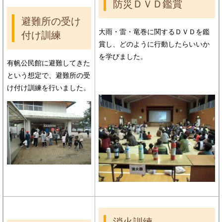
防災ＤＶＤ鑑賞
避難所の受け
大雨・雷・竜巻に関するＤＶＤを鑑
付け訓練
賞し、どのように行動したらいいか
を学びました。
有帆公民館に避難してきた
という想定で、避難所の受
け付け訓練を行いました。