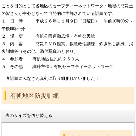
ことを目的として各地区のセーフティーネットワーク・地域の防災士
の皆さんが中心となって自発的に実施されている訓練です。
１ 日 時 平成２６年１１月９日（日曜日） 午前10時00分～
午後0時30分
２ 場 所 有帆公園運動広場・有帆公民館
３ 内 容 防災ＤＶＤ鑑賞、救急救命訓練、炊き出し訓練、消
火訓練等（その他、添付写真のとおり）
４ 参加者 有帆地区住民約２５０人
５ その他 訓練主催：有帆セーフティーネットワーク
各訓練にみなさん真剣に取り組まれていました！
有帆地区防災訓練
表のサイズを切り替える