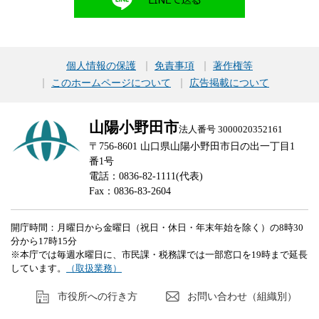
個人情報の保護
免責事項
著作権等
このホームページについて
広告掲載について
山陽小野田市
法人番号 3000020352161
〒756-8601 山口県山陽小野田市日の出一丁目1
番1号
電話：0836-82-1111(代表)
Fax：0836-83-2604
開庁時間：月曜日から金曜日（祝日・休日・年末年始を除く）の8時30
分から17時15分
※本庁では毎週水曜日に、市民課・税務課では一部窓口を19時まで延長
しています。
（取扱業務）
市役所への行き方
お問い合わせ（組織別）