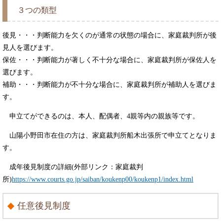
３つの類型
後見・・・判断能力を欠くのが通常の状態の場合に、家庭裁判所が後
見人を選びます。
保佐・・・判断能力が著しく不十分な場合に、家庭裁判所が保佐人を
選びます。
補助・・・判断能力が不十分な場合に、家庭裁判所が補助人を選びま
す。
申立てができるのは、本人、配偶者、4親等内の親族等です。
山陽小野田市在住の方は、家庭裁判所船木出張所で申立てとなりま
す。
成年後見制度の詳細(外部リンク：家庭裁判
所)
https://www.courts.go.jp/saiban/koukenp00/koukenp1/index.html
任意後見制度