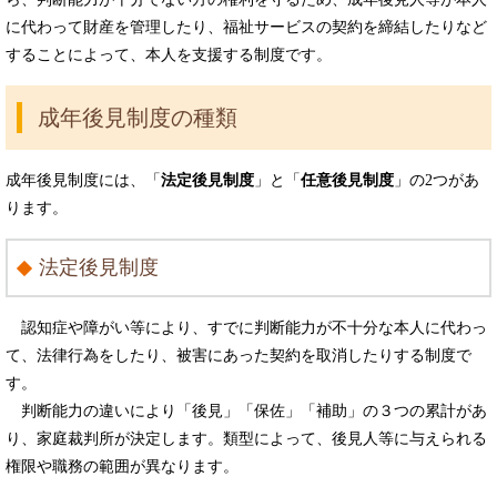
に代わって財産を管理したり、福祉サービスの契約を締結したりなど
することによって、本人を支援する制度です。
成年後見制度の種類
成年後見制度には、「
法定後見制度
」と「
任意後見制度
」の2つがあ
ります。
法定後見制度
認知症や障がい等により、すでに判断能力が不十分な本人に代わっ
て、法律行為をしたり、被害にあった契約を取消したりする制度で
す。
判断能力の違いにより「後見」「保佐」「補助」の３つの累計があ
り、家庭裁判所が決定します。類型によって、後見人等に与えられる
権限や職務の範囲が異なります。