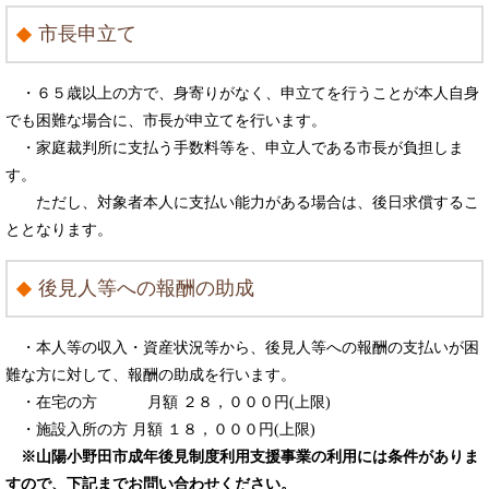
市長申立て
・６５歳以上の方で、身寄りがなく、申立てを行うことが本人自身
でも困難な場合に、市長が申立てを行います。
・家庭裁判所に支払う手数料等を、申立人である市長が負担しま
す。
ただし、対象者本人に支払い能力がある場合は、後日求償するこ
ととなります。
後見人等への報酬の助成
・本人等の収入・資産状況等から、後見人等への報酬の支払いが困
難な方に対して、報酬の助成を行います。
・在宅の方 月額 ２８，０００円(上限)
・施設入所の方 月額 １８，０００円(上限)
※山陽小野田市成年後見制度利用支援事業の利用には条件がありま
すので、下記までお問い合わせください。