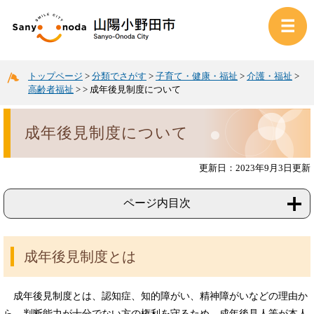
トップページ
>
分類でさがす
>
子育て・健康・福祉
>
介護・福祉
>
高齢者福祉
>
>
成年後見制度について
成年後見制度について
更新日：2023年9月3日更新
ページ内目次
成年後見制度とは
成年後見制度とは、認知症、知的障がい、精神障がいなどの理由か
ら、判断能力が十分でない方の権利を守るため、成年後見人等が本人